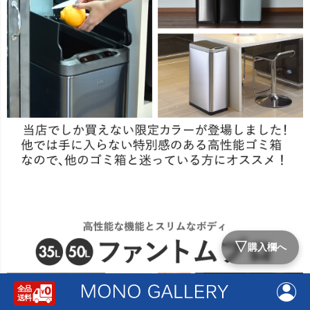
▽
購入欄へ