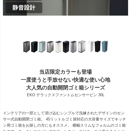
当店限定カラーも登場
一度使うと手放せない快適な使い心地
大人気の自動開閉ゴミ箱シリーズ
EKO デラックスファントムセンサービン 30L
インテリアの一部として溶け込むシンプルで洗練されたデザインのセン
サー式自動開閉ゴミ箱。 45リットルゴミ袋対応の大容量サイズでキッチ
ン用ゴミ箱をお探しの方にもオススメ。 横幅スリムなフォルムのゴミ箱