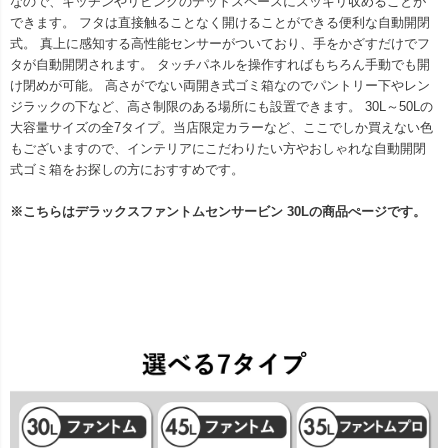
なので、キッチンやリビングのデットスペースにスッキリ収めることが
できます。 フタは直接触ることなく開けることができる便利な自動開閉
式。 真上に感知する高性能センサーがついており、手をかざすだけでフ
タが自動開閉されます。 タッチパネルを操作すればもちろん手動でも開
け閉めが可能。 高さがでない両開き式ゴミ箱なのでパントリー下やレン
ジラックの下など、高さ制限のある場所にも設置できます。 30L～50Lの
大容量サイズの全7タイプ。当店限定カラーなど、ここでしか買えない色
もございますので、インテリアにこだわりたい方やおしゃれな自動開閉
式ゴミ箱をお探しの方におすすめです。
※こちらはデラックスファントムセンサービン 30Lの商品ぺージです。