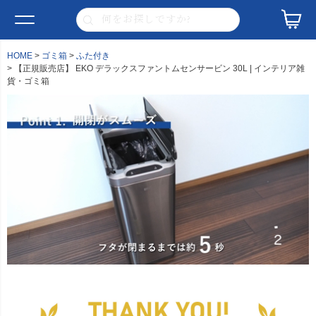
HOME
ゴミ箱
ふた付き
【正規販売店】 EKO デラックスファントムセンサービン 30L | インテリア雑
貨・ゴミ箱