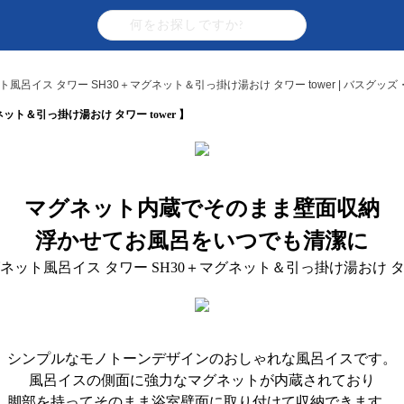
ト風呂イス タワー SH30＋マグネット＆引っ掛け湯おけ タワー tower | バスグッ
ット＆引っ掛け湯おけ タワー tower 】
マグネット内蔵でそのまま壁面収納
浮かせてお風呂をいつでも清潔に
ネット風呂イス タワー SH30＋マグネット＆引っ掛け湯おけ 
シンプルなモノトーンデザインのおしゃれな風呂イスです。
風呂イスの側面に強力なマグネットが内蔵されており
脚部を持ってそのまま浴室壁面に取り付けて収納できます。