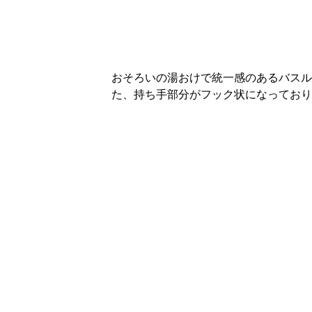
おそろいの湯おけで統一感のあるバスル
た、持ち手部分がフック状になっており