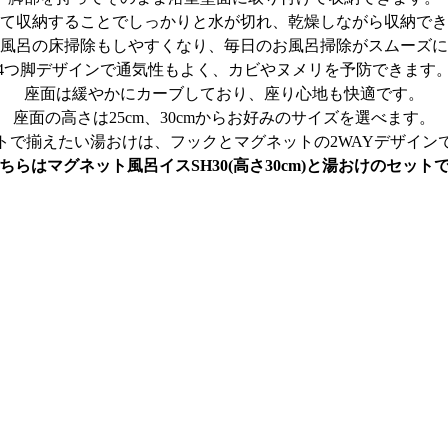
て収納することでしっかりと水が切れ、乾燥しながら収納でき
風呂の床掃除もしやすくなり、毎日のお風呂掃除がスムーズに
4つ脚デザインで通気性もよく、カビやヌメリを予防できます
座面は緩やかにカーブしており、座り心地も快適です。
座面の高さは25cm、30cmからお好みのサイズを選べます。
トで揃えたい湯おけは、フックとマグネットの2WAYデザイン
ちらはマグネット風呂イスSH30(高さ30cm)と湯おけのセット