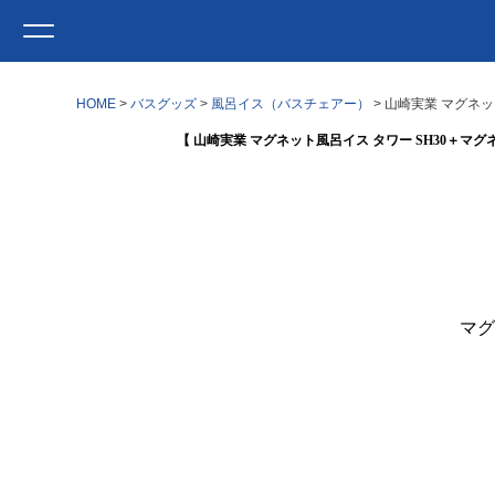
HOME
バスグッズ
風呂イス（バスチェアー）
山崎実業 マグネッ
【 山崎実業 マグネット風呂イス タワー SH30＋マグネ
マグ