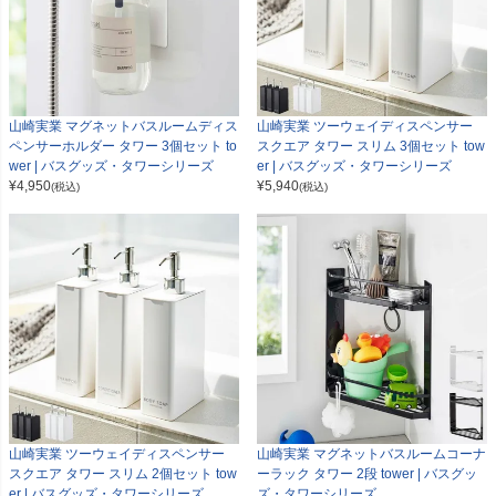
山崎実業 マグネットバスルームディス
山崎実業 ツーウェイディスペンサー
ペンサーホルダー タワー 3個セット to
スクエア タワー スリム 3個セット tow
wer | バスグッズ・タワーシリーズ
er | バスグッズ・タワーシリーズ
¥
4,950
¥
5,940
(税込)
(税込)
山崎実業 ツーウェイディスペンサー
山崎実業 マグネットバスルームコーナ
スクエア タワー スリム 2個セット tow
ーラック タワー 2段 tower | バスグッ
er | バスグッズ・タワーシリーズ
ズ・タワーシリーズ