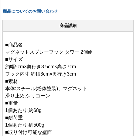
商品についてのお問い合わせ
商品詳細
■商品名
マグネットスプレーフック タワー 2個組
■サイズ
約幅5cm×奥行き3.5cm×高さ7cm
フック内寸:約幅3cm×奥行き3cm
■素材
本体:スチール(粉体塗装)、マグネット
滑り止め:シリコーン
■重量
1個あたり:約68g
■耐荷重
1個あたり:約500g
■取り付け可能な壁面