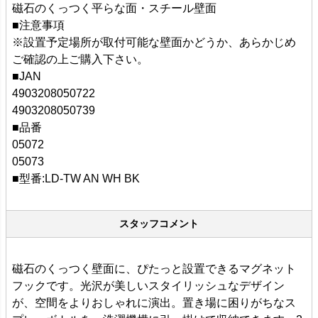
磁石のくっつく平らな面・スチール壁面
■注意事項
※設置予定場所が取付可能な壁面かどうか、あらかじめ
ご確認の上ご購入下さい。
■JAN
4903208050722
4903208050739
■品番
05072
05073
■型番:LD-TW AN WH BK
スタッフコメント
磁石のくっつく壁面に、ぴたっと設置できるマグネット
フックです。光沢が美しいスタイリッシュなデザイン
が、空間をよりおしゃれに演出。置き場に困りがちなス