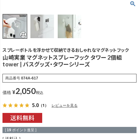
スプレーボトルを浮かせて収納できるおしゃれなマグネットフック
山崎実業 マグネットスプレーフック タワー 2個組
tower | バスグッズ・タワーシリーズ
商品番号
074A-617
2,050
¥
税込
価格
5.0
（1）
レビューを見る
[
19
ポイント進呈 ]
送料込