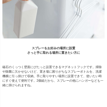
スプレーをお好みの場所に設置
さっと手に取れる場所に置きたい方に
磁石のくっつく壁面にぴたっと設置できるマグネットフックです。掃除
や除菌に欠かせないけど、置き場に困りがちなスプレーボトルを、洗濯
機横に引っ掛けて収納。手に取りやすい場所に設置できて、使いたい時
にすぐ使えて便利です。2個組だから、スプレーの他にハンガーなども一
緒に掛けられますね。