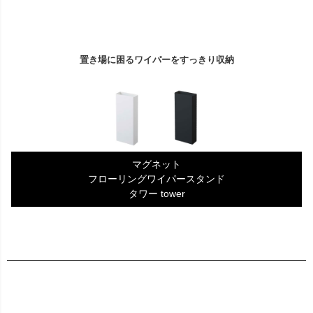
置き場に困るワイパーをすっきり収納
マグネット
フローリングワイパースタンド
タワー tower