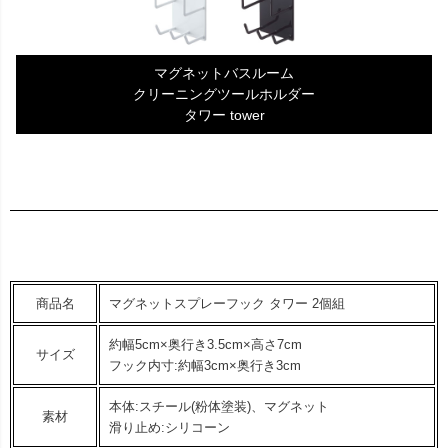
マグネットバスルーム
クリーニングツールホルダー
タワー tower
商品名
マグネットスプレーフック タワー 2個組
約幅5cm×奥行き3.5cm×高さ7cm
サイズ
フック内寸:約幅3cm×奥行き3cm
本体:スチール(粉体塗装)、マグネット
素材
滑り止め:シリコーン