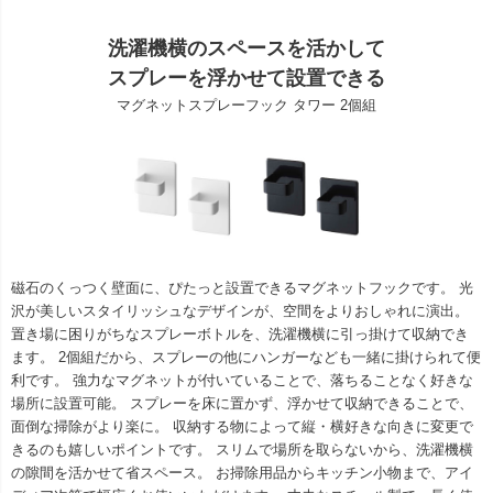
洗濯機横のスペースを活かして
スプレーを浮かせて設置できる
マグネットスプレーフック タワー 2個組
磁石のくっつく壁面に、ぴたっと設置できるマグネットフックです。 光
沢が美しいスタイリッシュなデザインが、空間をよりおしゃれに演出。
置き場に困りがちなスプレーボトルを、洗濯機横に引っ掛けて収納でき
ます。 2個組だから、スプレーの他にハンガーなども一緒に掛けられて便
利です。 強力なマグネットが付いていることで、落ちることなく好きな
場所に設置可能。 スプレーを床に置かず、浮かせて収納できることで、
面倒な掃除がより楽に。 収納する物によって縦・横好きな向きに変更で
きるのも嬉しいポイントです。 スリムで場所を取らないから、洗濯機横
の隙間を活かせて省スペース。 お掃除用品からキッチン小物まで、アイ