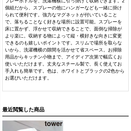
プレーボトルを、洗濯機横に引っ掛けて収納できます。2
個組だから、スプレーの他にハンガーなども一緒に掛け
られて便利です。強力なマグネットが付いていること
で、落ちることなく好きな場所に設置可能。スプレーを
床に置かず、浮かせて収納できることで、面倒な掃除が
より楽に。収納する物によって縦・横好きな向きに変更
できるのも嬉しいポイントです。スリムで場所を取らな
いから、洗濯機横の隙間を活かせて省スペース。お掃除
用品からキッチン小物まで、アイディア次第で幅広くお
使いいただけます。丈夫なスチール製で、長く使えてお
手入れも簡単です。色は、ホワイトとブラックの2色から
お選びいただけます。
最近閲覧した商品