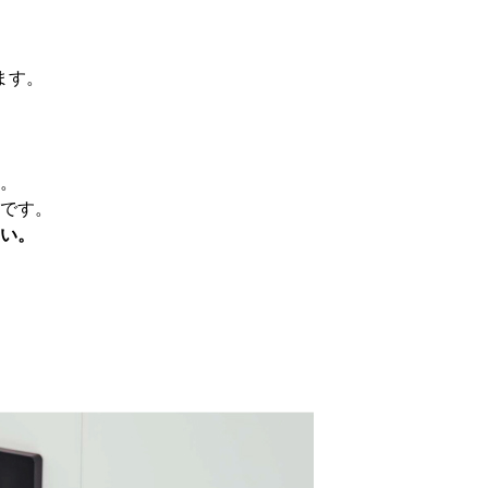
ます。
。
です。
い。