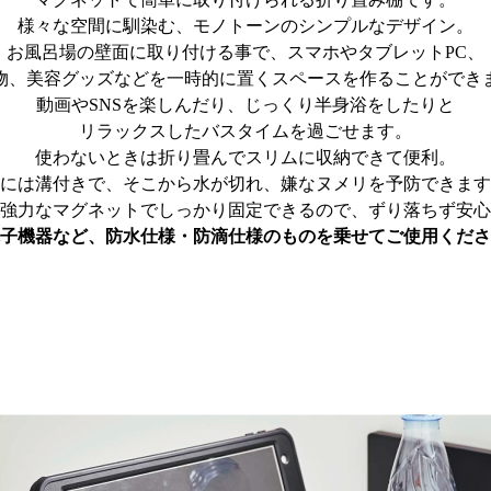
様々な空間に馴染む、モノトーンのシンプルなデザイン。
お風呂場の壁面に取り付ける事で、スマホやタブレットPC、
物、美容グッズなどを一時的に置くスペースを作ることができ
動画やSNSを楽しんだり、じっくり半身浴をしたりと
リラックスしたバスタイムを過ごせます。
使わないときは折り畳んでスリムに収納できて便利。
には溝付きで、そこから水が切れ、嫌なヌメリを予防できます
強力なマグネットでしっかり固定できるので、ずり落ちず安心
子機器など、防水仕様・防滴仕様のものを乗せてご使用くださ