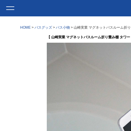
HOME
バスグッズ
バス小物
山崎実業 マグネットバスルーム折り畳み
【 山崎実業 マグネットバスルーム折り畳み棚 タワー to