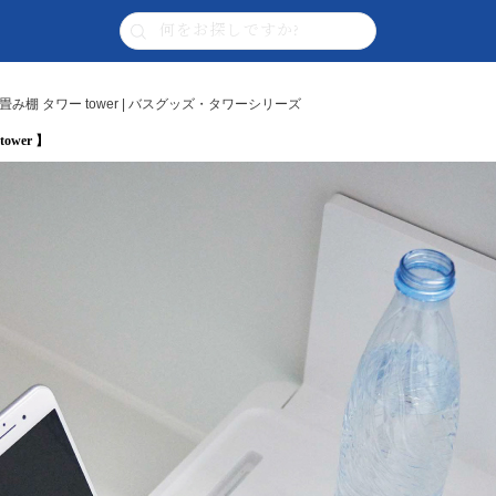
棚 タワー tower | バスグッズ・タワーシリーズ
wer 】