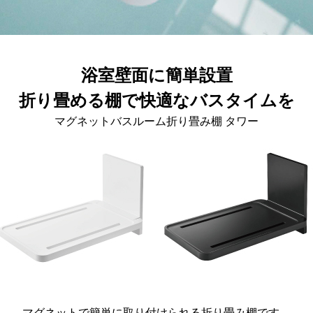
浴室壁面に簡単設置
折り畳める棚で快適なバスタイムを
マグネットバスルーム折り畳み棚 タワー
マグネットで簡単に取り付けられる折り畳み棚です。