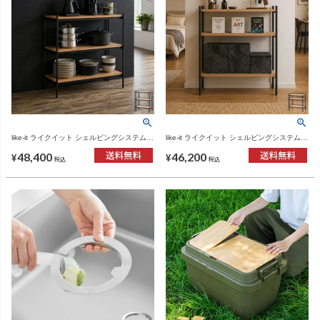
like-it ライクイット シェルビングシステム
like-it ライクイット シェルビングシステム
350LL | インテリア雑貨・家具
350SL | インテリア雑貨・家具
48,400
46,200
¥
¥
税込
税込