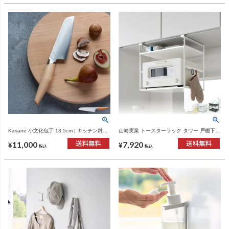
Kasane 小文化包丁 13.5cm | キッチン雑
山崎実業 トースターラック タワー 戸棚下用
貨・包丁
tower | キッチン雑貨・タワーシリーズ
11,000
7,920
¥
¥
税込
税込