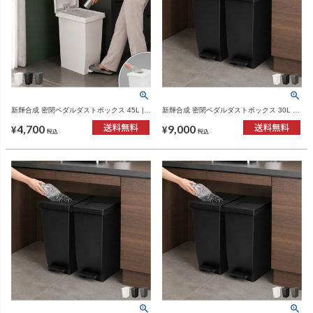
新輝合成 密閉ペダルダストボックス 45L |
新輝合成 密閉ペダルダストボックス 30L 3
インテリア雑貨・ゴミ箱
個セット | インテリア雑貨・ゴミ箱
4,700
9,000
¥
¥
税込
税込