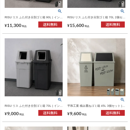
RISU リス ふた付き分別ゴミ箱 90L | インテ
RISU リス ふた付き分別ゴミ箱 70L 2個セッ
リア雑貨・ゴミ箱
ト | インテリア雑貨・ゴミ箱
11,300
15,600
¥
¥
税込
税込
RISU リス ふた付き分別ゴミ箱 70L | インテ
平和工業 積み重ねゴミ箱 45L 3個セット |
リア雑貨・ゴミ箱
インテリア雑貨・ゴミ箱
9,000
9,600
¥
¥
税込
税込