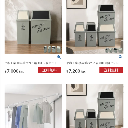
平和工業 積み重ねゴミ箱 45L 2個セット |
平和工業 積み重ねゴミ箱 30L 3個セット| イ
インテリア雑貨・ゴミ箱
ンテリア雑貨・ゴミ箱
7,000
7,200
¥
¥
税込
税込