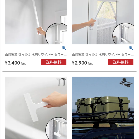
山崎実業 引っ掛け 水切りワイパー タワー L
山崎実業 引っ掛け 水切りワイパー タワー M
tower | バスグッズ・タワーシリーズ
tower | バスグッズ・タワーシリーズ
3,400
2,900
¥
¥
税込
税込