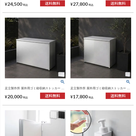
24,500
27,800
¥
¥
税込
税込
足立製作所 屋外用ゴミ箱収納ストッカー 幅
足立製作所 屋外用ゴミ箱収納ストッカー 幅
88 | インテリア雑貨・ゴミ箱
67 | インテリア雑貨・ゴミ箱
20,000
17,800
¥
¥
税込
税込