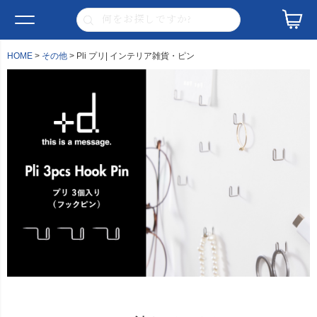
HOME
その他
Pli プリ| インテリア雑貨・ピン