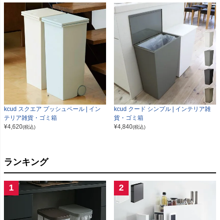
kcud スクエア プッシュペール | イン
kcud クード シンプル | インテリア雑
テリア雑貨・ゴミ箱
貨・ゴミ箱
¥
4,620
¥
4,840
(税込)
(税込)
ランキング
1
2