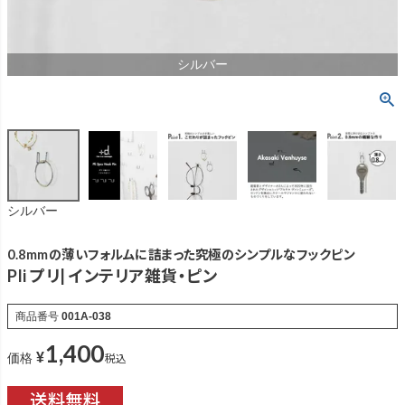
シルバー
シルバー
0.8mmの薄いフォルムに詰まった究極のシンプルなフックピン
Pli プリ| インテリア雑貨・ピン
商品番号
001A-038
1,400
¥
税込
価格