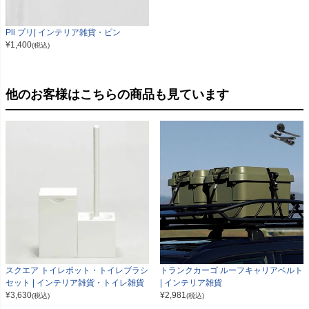
Pli プリ| インテリア雑貨・ピン
¥
1,400
(税込)
他のお客様はこちらの商品も見ています
スクエア トイレポット・トイレブラシ
トランクカーゴ ルーフキャリアベルト
セット | インテリア雑貨・トイレ雑貨
| インテリア雑貨
¥
3,630
¥
2,981
(税込)
(税込)