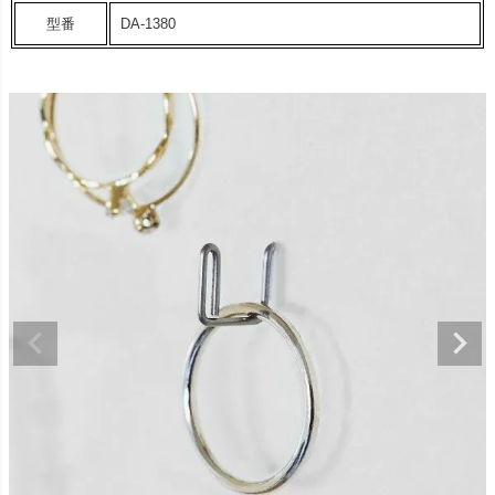
型番
DA-1380