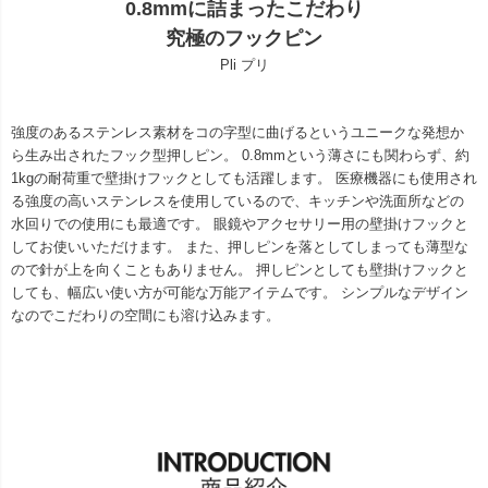
0.8mmに詰まったこだわり
究極のフックピン
Pli プリ
強度のあるステンレス素材をコの字型に曲げるというユニークな発想か
ら生み出されたフック型押しピン。 0.8mmという薄さにも関わらず、約
1kgの耐荷重で壁掛けフックとしても活躍します。 医療機器にも使用され
る強度の高いステンレスを使用しているので、キッチンや洗面所などの
水回りでの使用にも最適です。 眼鏡やアクセサリー用の壁掛けフックと
してお使いいただけます。 また、押しピンを落としてしまっても薄型な
ので針が上を向くこともありません。 押しピンとしても壁掛けフックと
しても、幅広い使い方が可能な万能アイテムです。 シンプルなデザイン
なのでこだわりの空間にも溶け込みます。