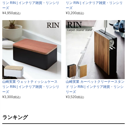
リン RIN | インテリア雑貨・リンシリ
リン RIN | インテリア雑貨・リンシリ
ーズ
ーズ
¥
4,950
¥
3,200
(税込)
(税込)
山崎実業 ウェットティッシュケース
山崎実業 カーペットクリーナースタン
リン RIN | インテリア雑貨・リンシリ
ド リン RIN | インテリア雑貨・リンシ
ーズ
リーズ
¥
3,300
¥
3,520
(税込)
(税込)
ランキング