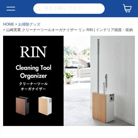
HOME
お掃除グッズ
山崎実業 クリーナーツールオーガナイザー リン RIN | インテリア雑貨・収納