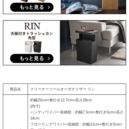
商品名
クリーナーツールオーガナイザー リン
約幅20cm×奥行き12.7cm×高さ28cm
(内寸)
ハンディワイパー収納部：約幅7.5cm×奥行き5cm×高さ
18cm
フローリングワイパー収納部：約幅12cm×奥行き5cm×