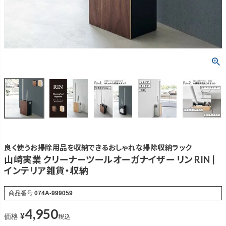
良く使うお掃除用品を収納できるおしゃれな掃除収納ラック
山崎実業 クリーナーツールオーガナイザー リン RIN |
インテリア雑貨・収納
商品番号
074A-999059
4,950
¥
税込
価格