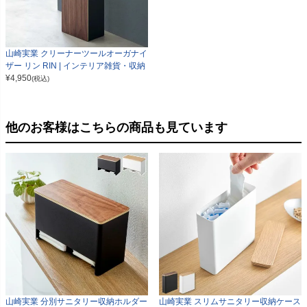
山崎実業 クリーナーツールオーガナイ
ザー リン RIN | インテリア雑貨・収納
¥
4,950
(税込)
他のお客様はこちらの商品も見ています
山崎実業 分別サニタリー収納ホルダー
山崎実業 スリムサニタリー収納ケース