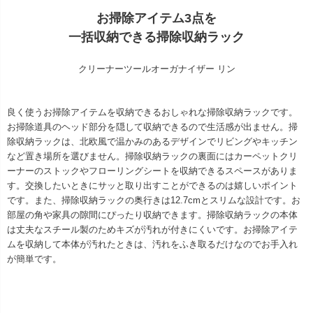
お掃除アイテム3点を
一括収納できる掃除収納ラック
クリーナーツールオーガナイザー リン
良く使うお掃除アイテムを収納できるおしゃれな掃除収納ラックです。
お掃除道具のヘッド部分を隠して収納できるので生活感が出ません。掃
除収納ラックは、北欧風で温かみのあるデザインでリビングやキッチン
など置き場所を選びません。掃除収納ラックの裏面にはカーペットクリ
ーナーのストックやフローリングシートを収納できるスペースがありま
す。交換したいときにサッと取り出すことができるのは嬉しいポイント
です。また、掃除収納ラックの奥行きは12.7cmとスリムな設計です。お
部屋の角や家具の隙間にぴったり収納できます。掃除収納ラックの本体
は丈夫なスチール製のためキズが汚れが付きにくいです。お掃除アイテ
ムを収納して本体が汚れたときは、汚れをふき取るだけなのでお手入れ
が簡単です。