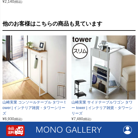
¥
2,140
(税込)
他のお客様はこちらの商品も見ています
山崎実業 コンソールテーブル タワー t
山崎実業 サイドテーブルワゴン タワ
ower | インテリア雑貨・タワーシリー
ー tower | インテリア雑貨・タワーシ
ズ
リーズ
¥
6,930
¥
7,480
(税込)
(税込)