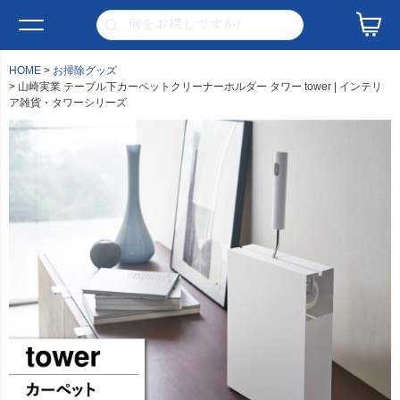
HOME
お掃除グッズ
山崎実業 テーブル下カーペットクリーナーホルダー タワー tower | インテリ
ア雑貨・タワーシリーズ