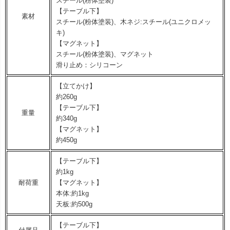
スチール(粉体塗装)
【テーブル下】
素材
スチール(粉体塗装)、木ネジ:スチール(ユニクロメッ
キ)
【マグネット】
スチール(粉体塗装)、マグネット
滑り止め：シリコーン
【立てかけ】
約260g
【テーブル下】
重量
約340g
【マグネット】
約450g
【テーブル下】
約1kg
耐荷重
【マグネット】
本体:約1kg
天板:約500g
【テーブル下】