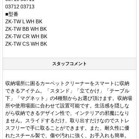
03712 03713
■型番
ZK-TW L WH BK
ZK-TW BB WH BK
ZK-TW CR WH BK
ZK-TW CS WH BK
スタッフコメント
収納場所に困るカーペットクリーナーをスマートに収納
できるアイテム。「スタンド」「立てかけ」「テーブル
下」「マグネット」の4種類からお選び頂けます。収納場
所や使用場面に合わせて設置可能です。生活感を隠しな
がら収納できるデザイン性で、インテリアの邪魔になり
ません。スライドするだけ、取り出すだけなのでストレ
スフリーで手に取ることができます。また、耐久性に優
れたスチール製で、傷や汚れに強く、お手入れも簡単。