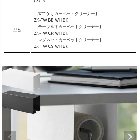
03713
【立てかけカーペットクリーナー】
ZK-TW BB WH BK
【テーブル下カーペットクリーナー】
型番
ZK-TW CR WH BK
【マグネットカーペットクリーナー】
ZK-TW CS WH BK