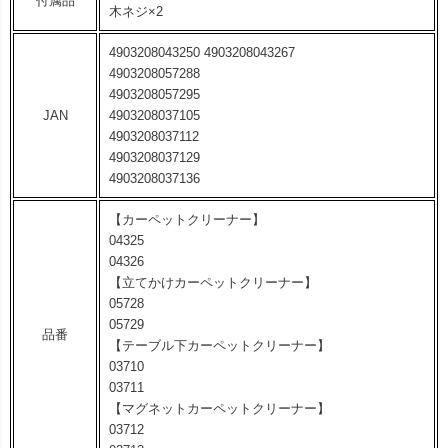
付属品
木ネジ×2
4903208043250 4903208043267
4903208057288
4903208057295
JAN
4903208037105
4903208037112
4903208037129
4903208037136
【カーペットクリーナー】
04325
04326
【立てかけカーペットクリーナー】
05728
05729
品番
【テーブル下カーペットクリーナー】
03710
03711
【マグネットカーペットクリーナー】
03712