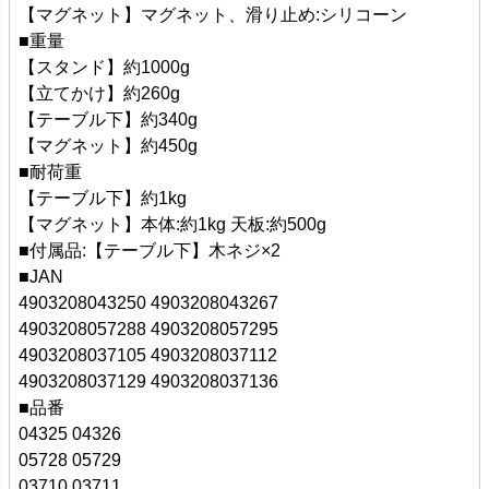
【マグネット】マグネット、滑り止め:シリコーン
■重量
【スタンド】約1000g
【立てかけ】約260g
【テーブル下】約340g
【マグネット】約450g
■耐荷重
【テーブル下】約1kg
【マグネット】本体:約1kg 天板:約500g
■付属品:【テーブル下】木ネジ×2
■JAN
4903208043250 4903208043267
4903208057288 4903208057295
4903208037105 4903208037112
4903208037129 4903208037136
■品番
04325 04326
05728 05729
03710 03711