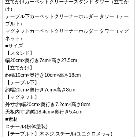
立てかけカーペットクリーナースタンド タワー（立てか
け）
テーブル下カーペットクリーナーホルダー タワー（テー
ブル下）
マグネットカーペットクリーナーホルダー タワー（マグ
ネット）
■サイズ
【スタンド】
幅20cm×奥行き7cm×高さ27.5cm
【立てかけ】
約幅10cm×奥行き10cm×高さ18cm
【テーブル下】
約幅20cm×奥行き7cm×高さ8cm
【マグネット】
外寸:約幅20cm×奥行き7.2cm×高さ8cm
天板内寸:約幅18.4cm×奥行き5.4cm
■素材
スチール(粉体塗装)
【テーブル下】木ネジ:スチール(ユニクロメッキ)