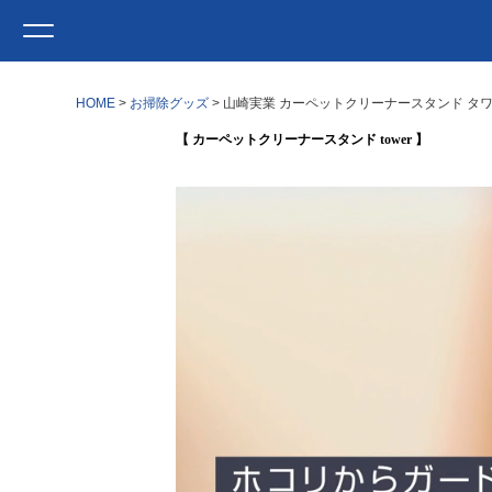
HOME
お掃除グッズ
山崎実業 カーペットクリーナースタンド タワー
【 カーペットクリーナースタンド tower 】