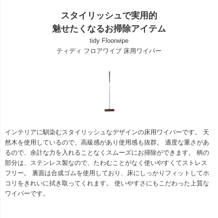
スタイリッシュで実用的
魅せたくなるお掃除アイテム
tidy Floorwipe
ティディ フロアワイプ 床用ワイパー
インテリアに馴染むスタイリッシュなデザインの床用ワイパーです。 天
然木を使用しているので、高級感があり使用感も抜群。 適度な重さがあ
るので、余計な力を入れることなくスムーズにお掃除ができます。 柄の
部分は、ステンレス製なので、たわむことがなく使いやすくてストレス
フリー。 裏面は合成ゴムを使用しており、床にしっかりフィットしてホ
コリをきれいに拭き取ってくれます。 使いやすさにもこだわった上質な
ワイパーです。