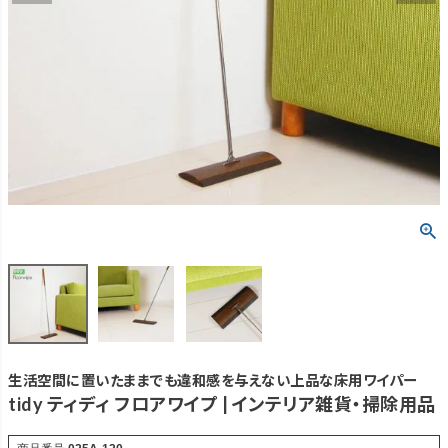
生活空間に置いたままでも違和感を与えない上品な床用ワイパー
tidy ティディ フロアワイプ | インテリア雑貨・掃除用品