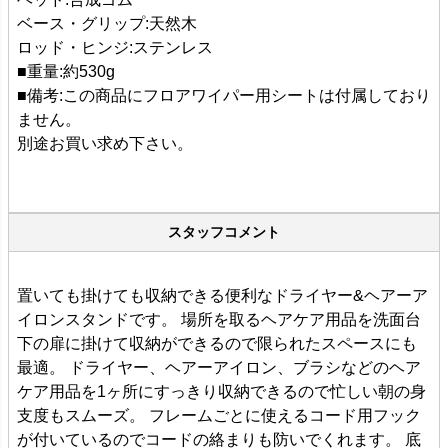
ベース・グリップ:天然木
ロッド・ヒンジ:ステンレス
■重量:約530g
■備考:この商品にフロアワイパー用シートは付属しており
ません。
別途お買い求め下さい。
スタッフコメント
置いても掛けても収納できる便利なドライヤー&ヘアーア
イロンスタンドです。 場所を取るヘアケア用品を洗面台
下の扉に掛けて収納ができるので限られたスペースにも
最適。 ドライヤー、ヘアーアイロン、ブラシなどのヘア
ケア用品を1ヶ所にすっきり収納できるので忙しい朝の身
支度もスムーズ。 フレームごとに使えるコード用フック
が付いているのでコードの絡まりも防いでくれます。 底