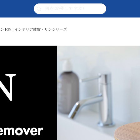
 RIN | インテリア雑貨・リンシリーズ
】