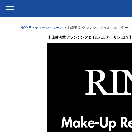
HOME
ティッシュケース
山崎実業 クレンジングタオルホルダー リン
【 山崎実業 クレンジングタオルホルダー リン RIN 