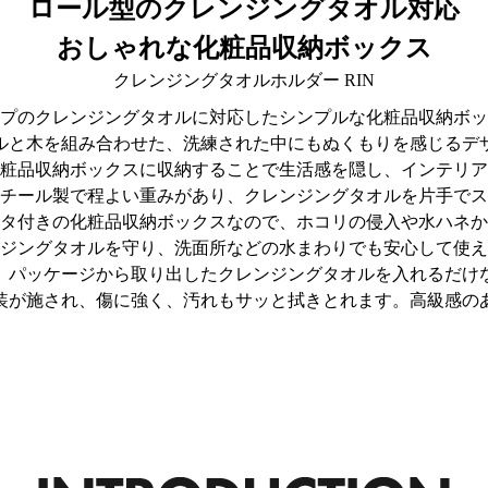
ロール型のクレンジングタオル対応
おしゃれな化粧品収納ボックス
クレンジングタオルホルダー RIN
プのクレンジングタオルに対応したシンプルな化粧品収納ボッ
ルと木を組み合わせた、洗練された中にもぬくもりを感じるデ
粧品収納ボックスに収納することで生活感を隠し、インテリア
チール製で程よい重みがあり、クレンジングタオルを片手でス
タ付きの化粧品収納ボックスなので、ホコリの侵入や水ハネか
ジングタオルを守り、洗面所などの水まわりでも安心して使え
、パッケージから取り出したクレンジングタオルを入れるだけ
装が施され、傷に強く、汚れもサッと拭きとれます。高級感の