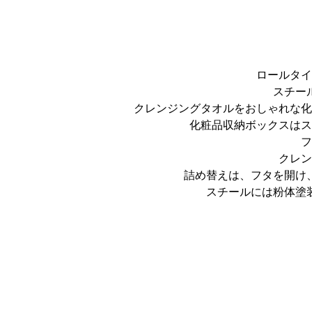
ロールタイ
スチー
クレンジングタオルをおしゃれな化
化粧品収納ボックスはス
フ
クレン
詰め替えは、フタを開け
スチールには粉体塗