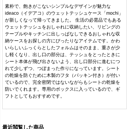
素朴で、飽きがこないシンプルなデザインが魅力な
ideaco（イデアコ）のウェットテッシュケース「mochi」
が新しくなって帰ってきました。 生活の必需品でもある
ウェットテッシュをおしゃれに収納したい、リビングの
テーブルやキッチンに出しっぱなしできるおしゃれな収
納ケースをお探しの方にぴったりなアイテムです。かわ
いらしいふっくらとしたフォルムはそのまま、重さが少
し軽くなり、出し口の部分は、テッシュをとったときに
シート本体が飛び出さないよう、出し口部分に進むにつ
れて少しずつ、つぼまった作りになっています。シート
の乾燥を防ぐために木製のフタ（パッキン付き）が付い
ているので、完全密閉ではないながらもシートの乾燥を
防いでくれます。専用のボックスに入っているので、ギ
フトとしてもおすすめです。
最近閲覧した商品