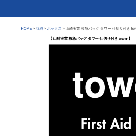
HOME
収納
ボックス
山崎実業 救急バッグ タワー 仕切り付き to
【 山崎実業 救急バッグ タワー 仕切り付き tower 】