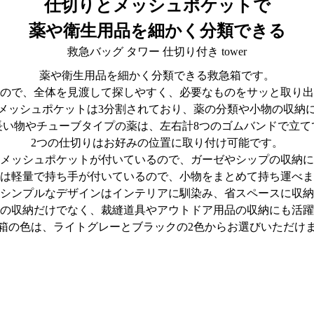
仕切りとメッシュポケットで
薬や衛生用品を細かく分類できる
救急バッグ タワー 仕切り付き tower
薬や衛生用品を細かく分類できる救急箱です。
ので、全体を見渡して探しやすく、必要なものをサッと取り出
メッシュポケットは3分割されており、薬の分類や小物の収納
長い物やチューブタイプの薬は、左右計8つのゴムバンドで立て
2つの仕切りはお好みの位置に取り付け可能です。
メッシュポケットが付いているので、ガーゼやシップの収納に
は軽量で持ち手が付いているので、小物をまとめて持ち運べま
シンプルなデザインはインテリアに馴染み、省スペースに収納
の収納だけでなく、裁縫道具やアウトドア用品の収納にも活躍
箱の色は、ライトグレーとブラックの2色からお選びいただけ