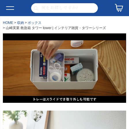
HOME
収納
ボックス
山崎実業 救急箱 タワー tower | インテリア雑貨・タワーシリーズ