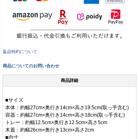
返品特約について
商品についてのお問い合わせ
商品詳細
■サイズ
本体：約幅27cm×奥行き14cm×高さ19.5cm(取っ手含む)
容器：約幅27cm×奥行き14cm×高さ18cm(取っ手含む)
トレー：約幅12.5cm×奥行き12.5cm×高さ5cm
木蓋：約幅26cm×奥行き13cm×高さ2cm
■内寸