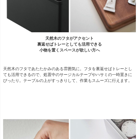
天然木のフタがアクセント
裏返せばトレーとしても活用できる
小物を置くスペースが欲しい方へ
天然木のフタであたたかみのある雰囲気に。フタを裏返せばトレーとし
ても活用できるので、処置中のサージカルテープやハサミの一時置きに
ぴったり。テーブルの上がすっきりして、作業もスムーズに行えます。