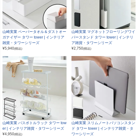
山崎実業 ペーパータオル＆ダストオー
山崎実業 マグネットフローリングワイ
ガナイザー タワー tower | インテリア
パースタンド タワー tower | インテリ
雑貨・タワーシリーズ
ア雑貨・タワーシリーズ
¥
5,940
¥
2,750
(税込)
(税込)
山崎実業 バスボトルラック タワー tow
山崎実業 スリムノートパソコンスタン
er | インテリア雑貨・タワーシリーズ
ド タワー tower | インテリア雑貨・タ
¥
4,950
ワーシリーズ
(税込)