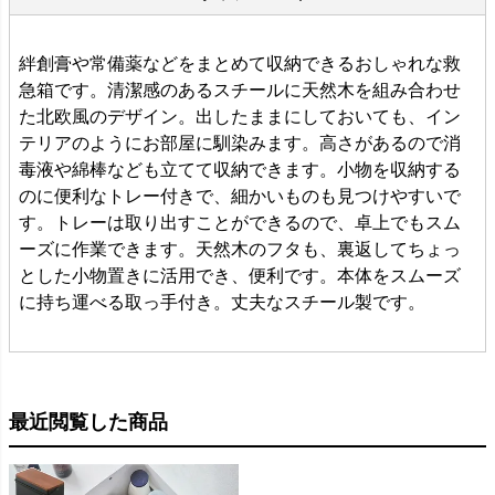
絆創膏や常備薬などをまとめて収納できるおしゃれな救
急箱です。清潔感のあるスチールに天然木を組み合わせ
た北欧風のデザイン。出したままにしておいても、イン
テリアのようにお部屋に馴染みます。高さがあるので消
毒液や綿棒なども立てて収納できます。小物を収納する
のに便利なトレー付きで、細かいものも見つけやすいで
す。トレーは取り出すことができるので、卓上でもスム
ーズに作業できます。天然木のフタも、裏返してちょっ
とした小物置きに活用でき、便利です。本体をスムーズ
に持ち運べる取っ手付き。丈夫なスチール製です。
最近閲覧した商品