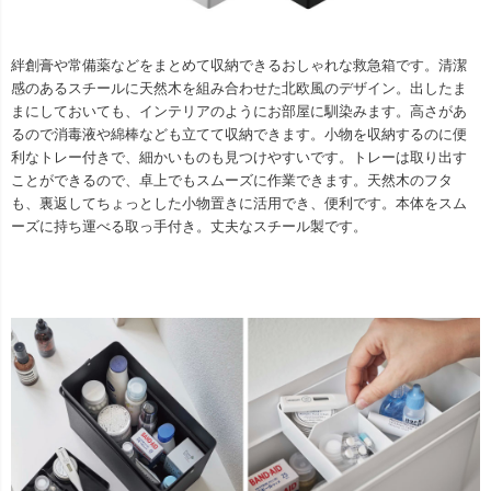
絆創膏や常備薬などをまとめて収納できるおしゃれな救急箱です。清潔
感のあるスチールに天然木を組み合わせた北欧風のデザイン。出したま
まにしておいても、インテリアのようにお部屋に馴染みます。高さがあ
るので消毒液や綿棒なども立てて収納できます。小物を収納するのに便
利なトレー付きで、細かいものも見つけやすいです。トレーは取り出す
ことができるので、卓上でもスムーズに作業できます。天然木のフタ
も、裏返してちょっとした小物置きに活用でき、便利です。本体をスム
ーズに持ち運べる取っ手付き。丈夫なスチール製です。