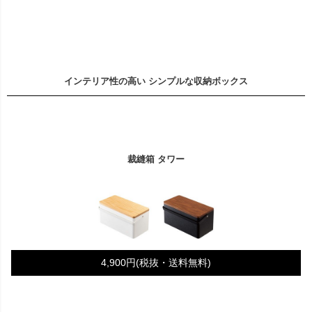
インテリア性の高い シンプルな収納ボックス
裁縫箱 タワー
4,900円(税抜・送料無料)