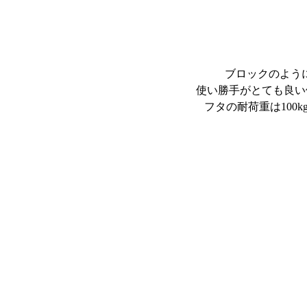
ブロックのよう
使い勝手がとても良い
フタの耐荷重は100