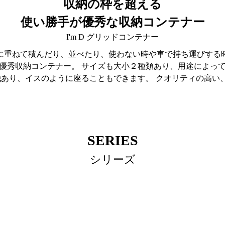
収納の枠を超える
使い勝手が優秀な収納コンテナー
I'm D グリッドコンテナー
に重ねて積んだり、並べたり、使わない時や車で持ち運びする
優秀収納コンテナー。 サイズも大小２種類あり、用途によっ
kgあり、イスのように座ることもできます。 クオリティの高
SERIES
シリーズ