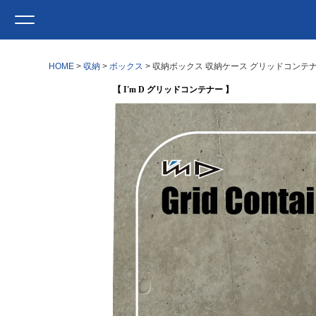
HOME
収納
ボックス
収納ボックス 収納ケース グリッドコンテナ
【 I'm D グリッドコンテナー 】