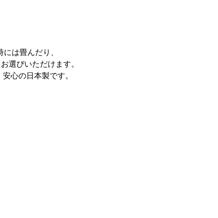
時には畳んだり、
てお選びいただけます。
い、安心の日本製です。