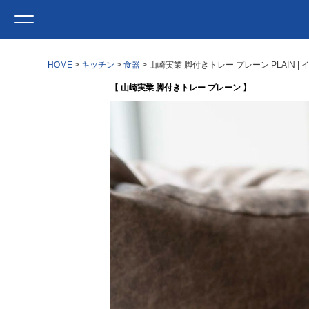
HOME
キッチン
食器
山崎実業 脚付きトレー プレーン PLAIN 
【 山崎実業 脚付きトレー プレーン 】