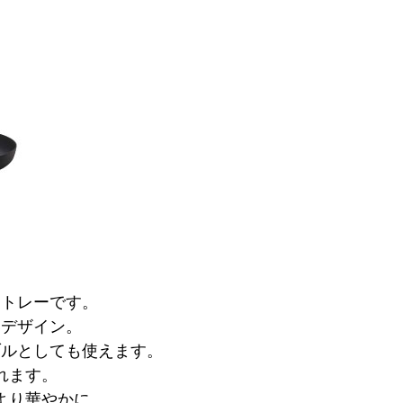
きトレーです。
いデザイン。
ブルとしても使えます。
れます。
より華やかに。