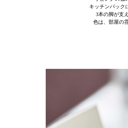
キッチンバック
3本の脚が支
色は、部屋の