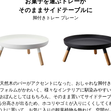
お菓子を運ぶトレーが
そのままサイドテーブルに
脚付きトレー プレーン
天然木のバーがアクセントになった、おしゃれな脚付
フォルムがかわいく、様々なインテリアに馴染みやす
おぼんとしてはもちろん、そのまま置いてサイドテー
る分高さが出るため、ホコリやゴミが入りにくくしてく
の上に置いて、お気に入りの観葉植物を飾れば、空間が