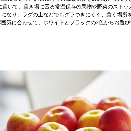
に置いて、置き場に困る常温保存の果物や野菜のストッ
えになり、ラグの上などでもグラつきにくく、置く場所
雰囲気に合わせて、ホワイトとブラックの2色からお選び