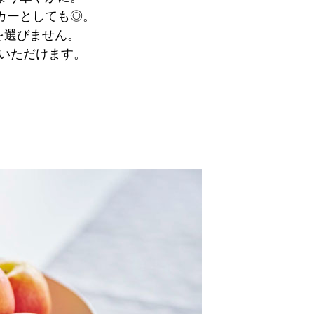
カーとしても◎。
を選びません。
いただけます。