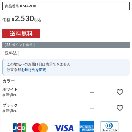
商品番号
074A-938
2,530
¥
税込
価格
[
23
ポイント進呈 ]
送料込
この地域へのお届け日は表示できません
東京都
お届け先を変更
カラー
ホワイト
—
在庫切れ
ブラック
—
在庫切れ