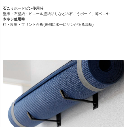
石こうボードピン使用時
壁紙・布壁紙・ビニール壁紙貼りなどの石こうボード、薄ベニヤ
木ネジ使用時
柱・板壁・プリント合板(裏側に水平にサンがある場所)