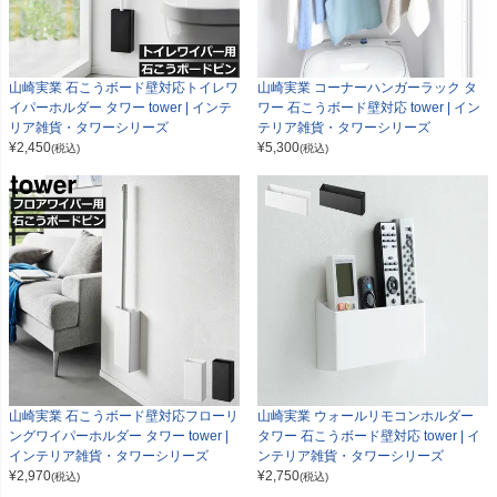
山崎実業 石こうボード壁対応トイレワ
山崎実業 コーナーハンガーラック タ
イパーホルダー タワー tower | インテ
ワー 石こうボード壁対応 tower | イン
リア雑貨・タワーシリーズ
テリア雑貨・タワーシリーズ
¥
2,450
¥
5,300
(税込)
(税込)
山崎実業 石こうボード壁対応フローリ
山崎実業 ウォールリモコンホルダー
ングワイパーホルダー タワー tower |
タワー 石こうボード壁対応 tower | イ
インテリア雑貨・タワーシリーズ
ンテリア雑貨・タワーシリーズ
¥
2,970
¥
2,750
(税込)
(税込)