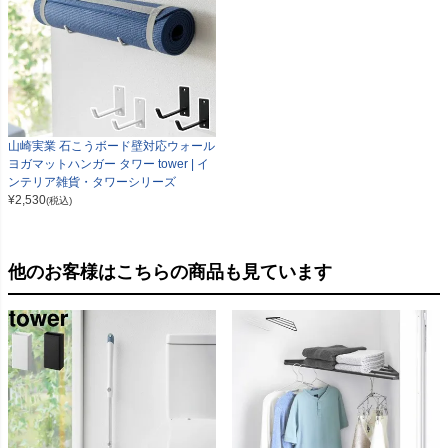
山崎実業 石こうボード壁対応ウォール
ヨガマットハンガー タワー tower | イ
ンテリア雑貨・タワーシリーズ
¥
2,530
(税込)
他のお客様はこちらの商品も見ています