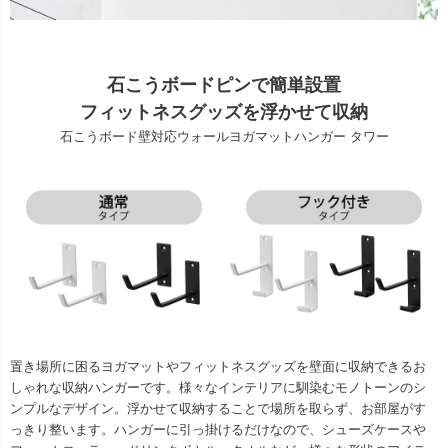
石こうボードピンで簡単設置
フィットネスグッズを浮かせて収納
石こうボード壁対応ウォールヨガマットハンガー タワー
置き場所に困るヨガマットやフィットネスグッズを壁面に収納できるお
しゃれな収納ハンガーです。様々なインテリアに馴染むモノトーンのシ
ンプルなデザイン。浮かせて収納することで場所を取らず、お部屋がす
っきり整います。ハンガーに引っ掛けるだけなので、シューズケースや