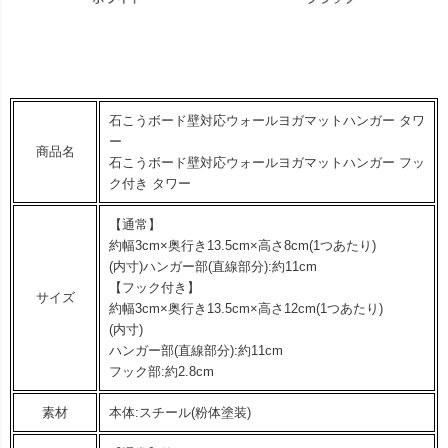
石こうボード壁対応ウォールヨガマットハンガー タワ
ー
商品名
石こうボード壁対応ウォールヨガマットハンガー フッ
ク付き タワー
【通常】
約幅3cm×奥行き13.5cm×高さ8cm(1つあたり)
(内寸)ハンガー部(直線部分):約11cm
【フック付き】
サイズ
約幅3cm×奥行き13.5cm×高さ12cm(1つあたり)
(内寸)
ハンガー部(直線部分):約11cm
フック部:約2.8cm
素材
本体:スチール(粉体塗装)