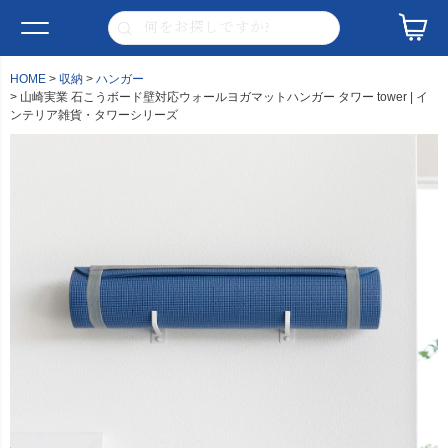
HOME
収納
ハンガー
山崎実業 石こうボード壁対応ウォールヨガマットハンガー タワー tower | イ
ンテリア雑貨・タワーシリーズ