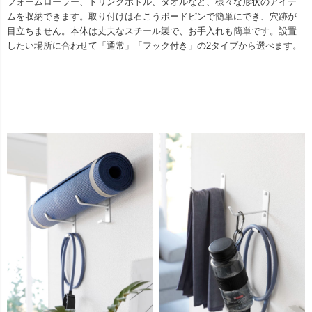
フォームローラー、ドリンクボトル、タオルなど、様々な形状のアイテ
ムを収納できます。取り付けは石こうボードピンで簡単にでき、穴跡が
目立ちません。本体は丈夫なスチール製で、お手入れも簡単です。設置
したい場所に合わせて「通常」「フック付き」の2タイプから選べます。