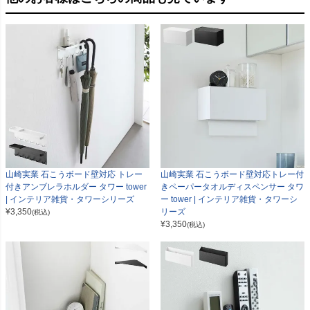
山崎実業 石こうボード壁対応 トレー
山崎実業 石こうボード壁対応トレー付
付きアンブレラホルダー タワー tower
きペーパータオルディスペンサー タワ
| インテリア雑貨・タワーシリーズ
ー tower | インテリア雑貨・タワーシ
¥
3,350
リーズ
(税込)
¥
3,350
(税込)