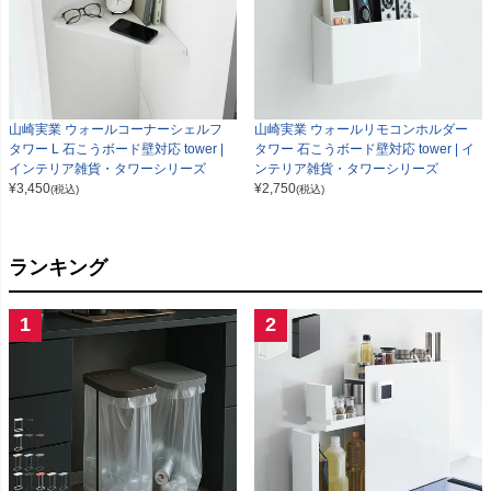
山崎実業 ウォールコーナーシェルフ
山崎実業 ウォールリモコンホルダー
タワー L 石こうボード壁対応 tower |
タワー 石こうボード壁対応 tower | イ
インテリア雑貨・タワーシリーズ
ンテリア雑貨・タワーシリーズ
¥
3,450
¥
2,750
(税込)
(税込)
ランキング
1
2