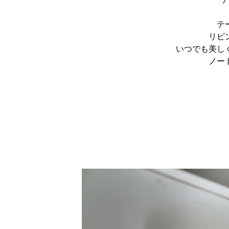
テ
リビ
いつでも美し
ノー