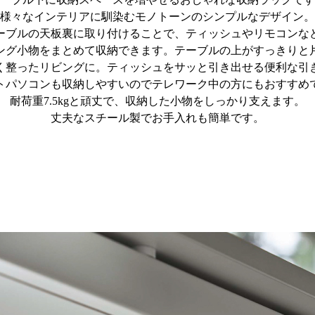
様々なインテリアに馴染むモノトーンのシンプルなデザイン。
ーブルの天板裏に取り付けることで、ティッシュやリモコンな
ング小物をまとめて収納できます。テーブルの上がすっきりと
く整ったリビングに。ティッシュをサッと引き出せる便利な引
トパソコンも収納しやすいのでテレワーク中の方にもおすすめ
耐荷重7.5kgと頑丈で、収納した小物をしっかり支えます。
丈夫なスチール製でお手入れも簡単です。