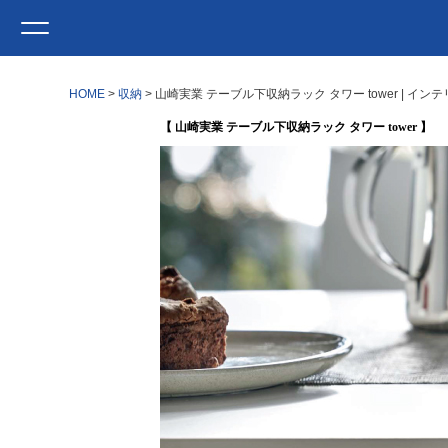
HOME
収納
山崎実業 テーブル下収納ラック タワー tower | イ
【 山崎実業 テーブル下収納ラック タワー tower 】