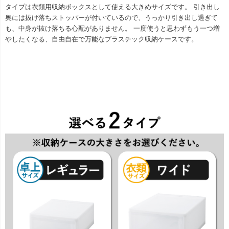
タイプは衣類用収納ボックスとして使える大きめサイズです。 引き出し
奥には抜け落ちストッパーが付いているので、うっかり引き出し過ぎて
も、中身が抜け落ちる心配がありません。 一度使うと思わずもう一つ増
やしたくなる、自由自在で万能なプラスチック収納ケースです。