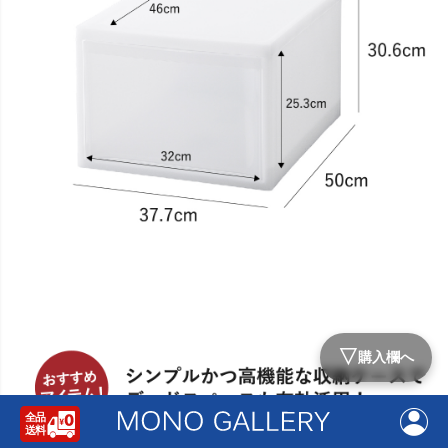
▽
購入欄へ