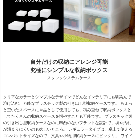
自分だけの収納にアレンジ可能
究極にシンプルな収納ボックス
スタックシステムケース
クリアなカラーとシンプルなデザインでどんなインテリアにも馴染んで
溶け込む、万能なプラスチック製の引き出し型収納ケースです。 ちょっ
と空いたスペースに単品として使用しても、積み重ねて収納ボックスと
してたくさんの収納スペースを増やすことも可能です。 プラスチック製
の引き出し型収納ケースなのに凹凸のないフラットな設計で、埃や汚れ
が溜まりにくいのも嬉しいところ。 レギュラータイプは、卓上で使える
コンパクトサイズなので、文具や小物用収納ケースにピッタリ。 ワイド