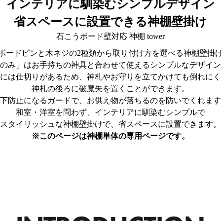
インテリアに馴染むシンプルデザイン
省スペースに設置できる神棚壁掛け
石こうボード壁対応 神棚 tower
ボードピンと木ネジの2種類から取り付け方を選べる神棚壁掛
のみ」はお手持ちの神具と合わせて使えるシンプルなデザイン
には仕切りがあるため、神札やお守りを立てかけても倒れにく
神札の後ろに破魔矢を置くことができます。
下防止になるガードで、お供え物が落ちるのを防いでくれます
和室・洋室を問わず、インテリアに馴染むシンプルで
スタイリッシュな神棚壁掛けで、省スペースに設置できます。
※このページは神棚単体の専用ページです。