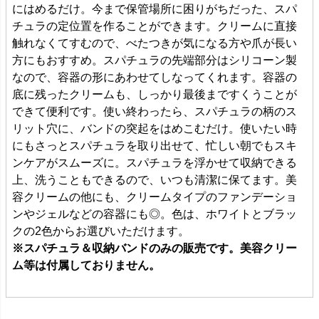
にはめるだけ。今まで保管場所に困りがちだった、スパ
チュラの定位置を作ることができます。クリームに直接
触れなくてすむので、べたつきが気になる方や爪が長い
方にもおすすめ。スパチュラの先端部分はシリコーン製
なので、容器の形にあわせてしなってくれます。容器の
底に残ったクリームも、しっかり最後まですくうことが
できて便利です。使い終わったら、スパチュラの柄のス
リット穴に、バンドの突起をはめこむだけ。使いたい時
にもさっとスパチュラを取り出せて、忙しい朝でもスキ
ンケアがスムーズに。スパチュラを浮かせて収納できる
上、洗うこともできるので、いつも清潔に保てます。美
容クリームの他にも、クリームタイプのファンデーショ
ンやジェルなどの容器にも◎。色は、ホワイトとブラッ
クの2色からお選びいただけます。
※スパチュラ＆収納バンドのみの販売です。美容クリー
ム等は付属しておりません。