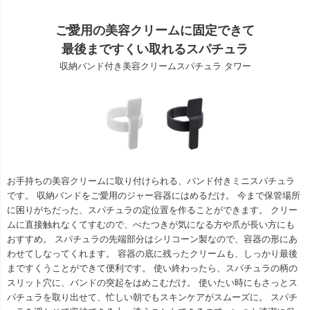
ご愛用の美容クリームに固定できて
最後まですくい取れるスパチュラ
収納バンド付き美容クリームスパチュラ タワー
お手持ちの美容クリームに取り付けられる、バンド付きミニスパチュラ
です。 収納バンドをご愛用のジャー容器にはめるだけ。 今まで保管場所
に困りがちだった、スパチュラの定位置を作ることができます。 クリー
ムに直接触れなくてすむので、べたつきが気になる方や爪が長い方にも
おすすめ。 スパチュラの先端部分はシリコーン製なので、容器の形にあ
わせてしなってくれます。 容器の底に残ったクリームも、しっかり最後
まですくうことができて便利です。 使い終わったら、スパチュラの柄の
スリット穴に、バンドの突起をはめこむだけ。 使いたい時にもさっとス
パチュラを取り出せて、忙しい朝でもスキンケアがスムーズに。 スパチ