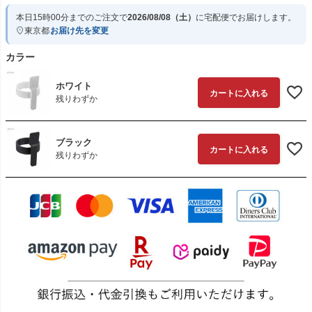
本日
15時00分
までのご注文で
2026/08/08（土）
に
宅配便
でお届けします。
東京都
お届け先を変更
カラー
ホワイト
カートに入れる
残りわずか
ブラック
カートに入れる
残りわずか