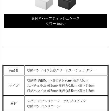
蓋付きハーフティッシュケース
タワー tower
商品名
収納バンド付き美容クリームスパチュラ タワー
収納時:約幅5cm×奥行き5.7cm×高さ7.5cm
サイズ
スパチュラ:約幅2cm×奥行き0.8cm×高さ7.5cm
収納バンド:約幅5cm×奥行き5.5cm×高さ1.5cm
スパチュラ:シリコーン・ポリプロピレン
素材
収納バンド:シリコーン