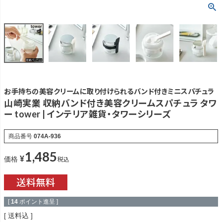
お手持ちの美容クリームに取り付けられるバンド付きミニスパチュラ
山崎実業 収納バンド付き美容クリームスパチュラ タワ
ー tower | インテリア雑貨・タワーシリーズ
商品番号
074A-936
1,485
¥
税込
価格
[
14
ポイント進呈 ]
送料込