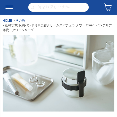
HOME
その他
山崎実業 収納バンド付き美容クリームスパチュラ タワー tower | インテリア
雑貨・タワーシリーズ