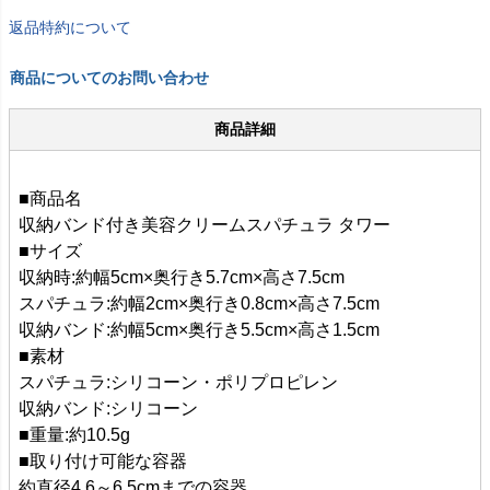
返品特約について
商品についてのお問い合わせ
商品詳細
■商品名
収納バンド付き美容クリームスパチュラ タワー
■サイズ
収納時:約幅5cm×奥行き5.7cm×高さ7.5cm
スパチュラ:約幅2cm×奥行き0.8cm×高さ7.5cm
収納バンド:約幅5cm×奥行き5.5cm×高さ1.5cm
■素材
スパチュラ:シリコーン・ポリプロピレン
収納バンド:シリコーン
■重量:約10.5g
■取り付け可能な容器
約直径4.6～6.5cmまでの容器