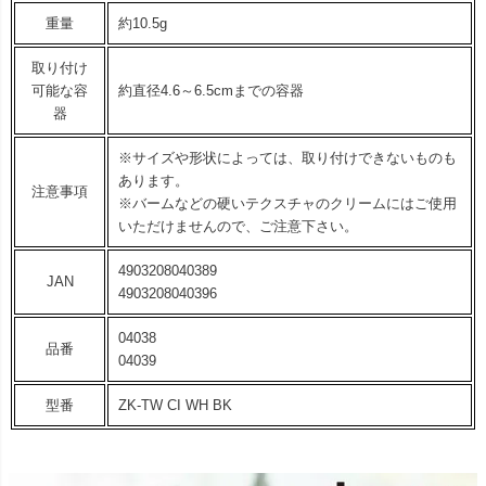
重量
約10.5g
取り付け
可能な容
約直径4.6～6.5cmまでの容器
器
※サイズや形状によっては、取り付けできないものも
あります。
注意事項
※バームなどの硬いテクスチャのクリームにはご使用
いただけませんので、ご注意下さい。
4903208040389
JAN
4903208040396
04038
品番
04039
型番
ZK-TW CI WH BK