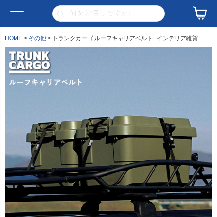
HOME
その他
トランクカーゴ ルーフキャリアベルト | インテリア雑貨