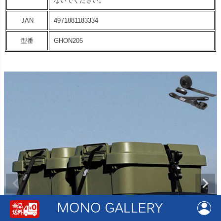
ないでください。
JAN
4971881183334
型番
GHON205