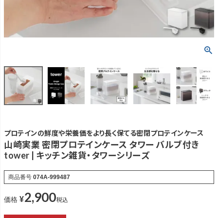
プロテインの鮮度や栄養価をより長く保てる密閉プロテインケース
山崎実業 密閉プロテインケース タワー バルブ付き
tower | キッチン雑貨・タワーシリーズ
商品番号
074A-999487
2,900
¥
税込
価格