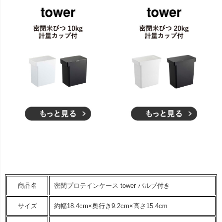
商品名
密閉プロテインケース tower バルブ付き
サイズ
約幅18.4cm×奥行き9.2cm×高さ15.4cm