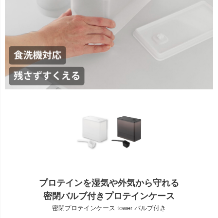
プロテインを湿気や外気から守れる
密閉バルブ付きプロテインケース
密閉プロテインケース tower バルブ付き