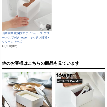
山崎実業 密閉プロテインケース タワ
ー バルブ付き tower | キッチン雑貨・
タワーシリーズ
¥
2,900
(税込)
他のお客様はこちらの商品も見ています