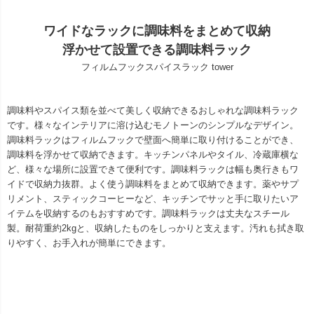
ワイドなラックに調味料をまとめて収納
浮かせて設置できる調味料ラック
フィルムフックスパイスラック tower
調味料やスパイス類を並べて美しく収納できるおしゃれな調味料ラック
です。様々なインテリアに溶け込むモノトーンのシンプルなデザイン。
調味料ラックはフィルムフックで壁面へ簡単に取り付けることができ、
調味料を浮かせて収納できます。キッチンパネルやタイル、冷蔵庫横な
ど、様々な場所に設置できて便利です。調味料ラックは幅も奥行きもワ
イドで収納力抜群。よく使う調味料をまとめて収納できます。薬やサプ
リメント、スティックコーヒーなど、キッチンでサッと手に取りたいア
イテムを収納するのもおすすめです。調味料ラックは丈夫なスチール
製。耐荷重約2kgと、収納したものをしっかりと支えます。汚れも拭き取
りやすく、お手入れが簡単にできます。