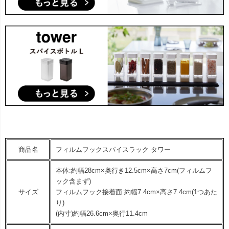
商品名
フィルムフックスパイスラック タワー
本体:約幅28cm×奥行き12.5cm×高さ7cm(フィルムフ
ック含まず)
サイズ
フィルムフック接着面:約幅7.4cm×高さ7.4cm(1つあた
り)
(内寸)約幅26.6cm×奥行11.4cm