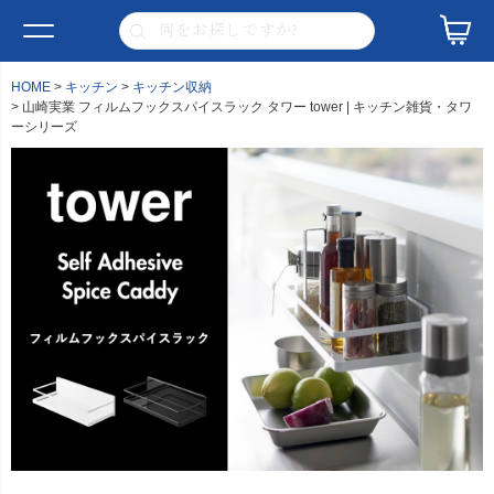
HOME
キッチン
キッチン収納
山崎実業 フィルムフックスパイスラック タワー tower | キッチン雑貨・タワ
ーシリーズ