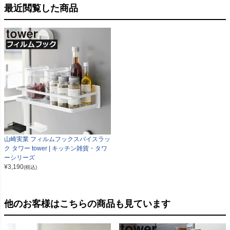
最近閲覧した商品
山崎実業 フィルムフックスパイスラッ
ク タワー tower | キッチン雑貨・タワ
ーシリーズ
¥
3,190
(税込)
他のお客様はこちらの商品も見ています