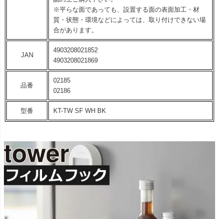
※平らな面であっても、設置する面の表面加工・材
質・状態・環境などによっては、取り付けできない場
合があります。
4903208021852
JAN
4903208021869
02185
品番
02186
型番
KT-TW SF WH BK