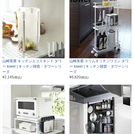
山崎実業 キッチンエコスタンド タワ
山崎実業 スリムキッチンワゴン タワ
ー tower | キッチン雑貨・タワーシリ
ー tower | キッチン雑貨・タワーシリ
ーズ
ーズ
¥
2,145
¥
6,820
(税込)
(税込)