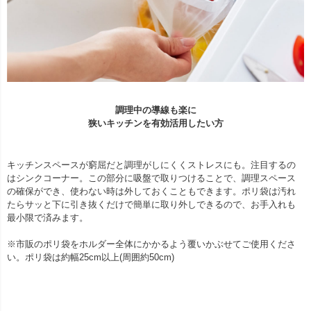
調理中の導線も楽に
狭いキッチンを有効活用したい方
キッチンスペースが窮屈だと調理がしにくくストレスにも。注目するの
はシンクコーナー。この部分に吸盤で取りつけることで、調理スペース
の確保ができ、使わない時は外しておくこともできます。ポリ袋は汚れ
たらサッと下に引き抜くだけで簡単に取り外しできるので、お手入れも
最小限で済みます。
※市販のポリ袋をホルダー全体にかかるよう覆いかぶせてご使用くださ
い。ポリ袋は約幅25cm以上(周囲約50cm)