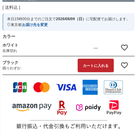
送料込
本日
15時00分
までのご注文で
2026/08/09（日）
に
宅配便
でお届けします。
東京都
お届け先を変更
カラー
ホワイト
—
在庫切れ
ブラック
カートに入れる
残りわずか