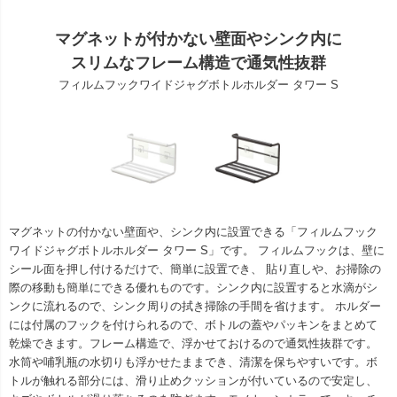
マグネットが付かない壁面やシンク内に
スリムなフレーム構造で通気性抜群
フィルムフックワイドジャグボトルホルダー タワー S
マグネットの付かない壁面や、シンク内に設置できる「フィルムフック
ワイドジャグボトルホルダー タワー S」です。 フィルムフックは、壁に
シール面を押し付けるだけで、簡単に設置でき、 貼り直しや、お掃除の
際の移動も簡単にできる優れものです。シンク内に設置すると水滴がシ
ンクに流れるので、シンク周りの拭き掃除の手間を省けます。 ホルダー
には付属のフックを付けられるので、ボトルの蓋やパッキンをまとめて
乾燥できます。フレーム構造で、浮かせておけるので通気性抜群です。
水筒や哺乳瓶の水切りも浮かせたままでき、清潔を保ちやすいです。ボ
トルが触れる部分には、滑り止めクッションが付いているので安定し、