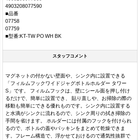
4903208077590
■品番
07758
07759
■型番:KT-TW PO WH BK
スタッフコメント
マグネットの付かない壁面や、シンク内に設置できる
「フィルムフックワイドジャグボトルホルダー タワー
S」です。 フィルムフックは、壁にシール面を押し付け
るだけで、簡単に設置でき、 貼り直しや、お掃除の際の
移動も簡単にできる優れものです。シンク内に設置する
と水滴がシンクに流れるので、シンク周りの拭き掃除の
手間を省けます。 ホルダーには付属のフックを付けられ
るので、ボトルの蓋やパッキンをまとめて乾燥できま
す。フレーム構造で、浮かせておけるので通気性抜群で