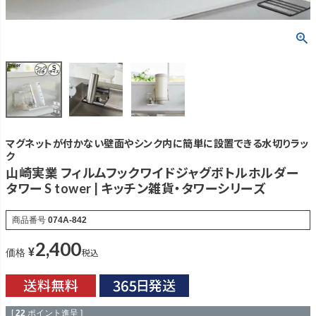
マグネットが付かない壁面やシンク内に簡単に設置できる水切りラッ
ク
山崎実業 フィルムフックワイドジャグボトルホルダー
タワー S tower | キッチン雑貨・タワーシリーズ
商品番号
074A-842
2,400
¥
税込
価格
[
22
ポイント進呈 ]