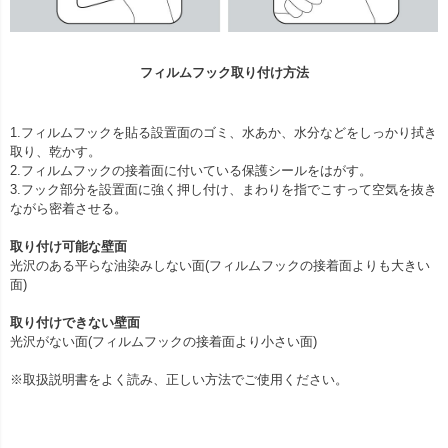
フィルムフック取り付け方法
1.フィルムフックを貼る設置面のゴミ、水あか、水分などをしっかり拭き
取り、乾かす。
2.フィルムフックの接着面に付いている保護シールをはがす。
3.フック部分を設置面に強く押し付け、まわりを指でこすって空気を抜き
ながら密着させる。
取り付け可能な壁面
光沢のある平らな油染みしない面(フィルムフックの接着面よりも大きい
面)
取り付けできない壁面
光沢がない面(フィルムフックの接着面より小さい面)
※取扱説明書をよく読み、正しい方法でご使用ください。