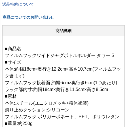
返品特約について
商品についてのお問い合わせ
商品詳細
■商品名
フィルムフックワイドジャグボトルホルダー タワー S
■サイズ
本体:約幅18cm×奥行き12.2cm×高さ10.7cm(フィルムフッ
ク含まず)
フィルムフック接着面:約幅6cm×奥行き6cm(1つあたり)
ラック部内寸:約幅18cm×奥行き11.5cm×高さ8.5cm
■素材
本体:スチール(ユニクロメッキ+粉体塗装)
滑り止めクッション:シリコーン
フィルムフック:ポリガーボネート、PET、ポリウレタン
■重量:約250g