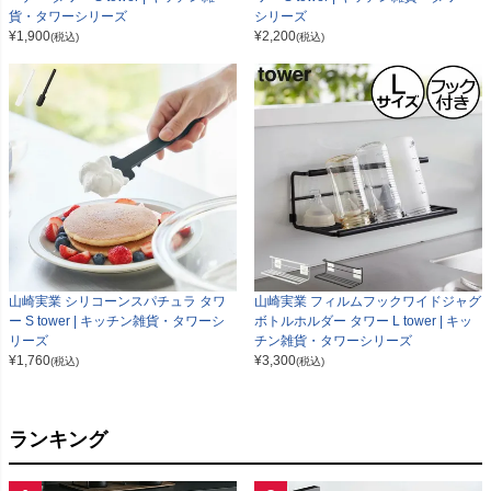
貨・タワーシリーズ
シリーズ
¥
1,900
¥
2,200
(税込)
(税込)
山崎実業 シリコーンスパチュラ タワ
山崎実業 フィルムフックワイドジャグ
ー S tower | キッチン雑貨・タワーシ
ボトルホルダー タワー L tower | キッ
リーズ
チン雑貨・タワーシリーズ
¥
1,760
¥
3,300
(税込)
(税込)
ランキング