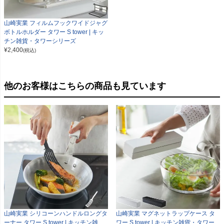
山崎実業 フィルムフックワイドジャグ
ボトルホルダー タワー S tower | キッ
チン雑貨・タワーシリーズ
¥
2,400
(税込)
他のお客様はこちらの商品も見ています
山崎実業 シリコーンハンドルロングタ
山崎実業 マグネットラップケース タ
ーナー タワー S tower | キッチン雑
ワー S tower | キッチン雑貨・タワー