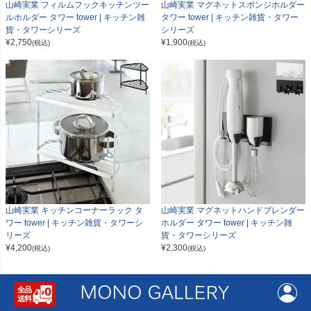
山崎実業 フィルムフックキッチンツー
山崎実業 マグネットスポンジホルダー
ルホルダー タワー tower | キッチン雑
タワー tower | キッチン雑貨・タワー
貨・タワーシリーズ
シリーズ
¥
2,750
¥
1,900
(税込)
(税込)
山崎実業 キッチンコーナーラック タ
山崎実業 マグネットハンドブレンダー
ワー tower | キッチン雑貨・タワーシ
ホルダー タワー tower | キッチン雑
リーズ
貨・タワーシリーズ
¥
4,200
¥
2,300
(税込)
(税込)
ランキング