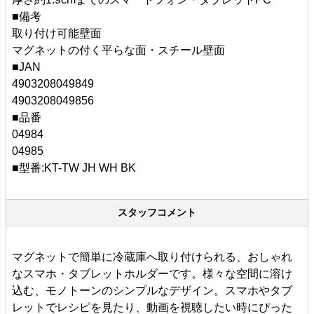
■備考
取り付け可能壁面
マグネットの付く平らな面・スチール壁面
■JAN
4903208049849
4903208049856
■品番
04984
04985
■型番:KT-TW JH WH BK
スタッフコメント
マグネットで簡単に冷蔵庫へ取り付けられる、おしゃれ
なスマホ・タブレットホルダーです。様々な空間に溶け
込む、モノトーンのシンプルなデザイン。スマホやタブ
レットでレシピを見たり、動画を視聴したい時にぴった