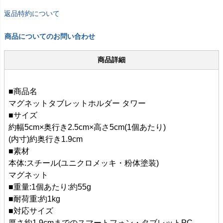
返品特約について
商品についてのお問い合わせ
商品詳細
■商品名
マグネットタブレットホルダー タワー
■サイズ
約幅5cm×奥行き2.5cm×高さ5cm(1個あたり)
(内寸)約奥行き1.9cm
■素材
本体:スチール(ユニクロメッキ・粉体塗装)
マグネット
■重量:1個あたり:約55g
■耐荷重:約1kg
■対応サイズ
厚さ約1.9cmまでのスマートフォン・タブレットPC