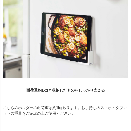
耐荷重約1kgと収納したものをしっかり支える
こちらのホルダーの耐荷重は約1kgあります。お手持ちのスマホ・タブレ
ットの重量をご確認の上ご使用ください。