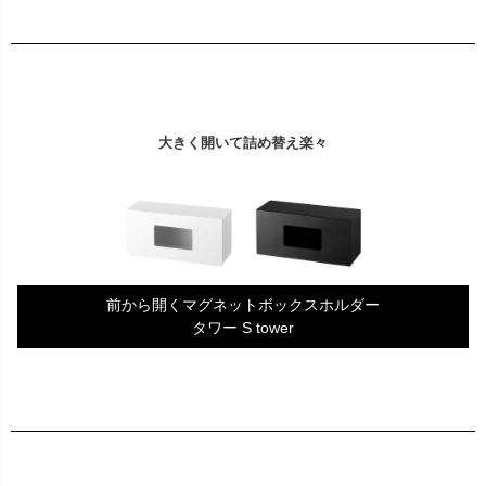
大きく開いて詰め替え楽々
前から開くマグネットボックスホルダー
タワー S tower