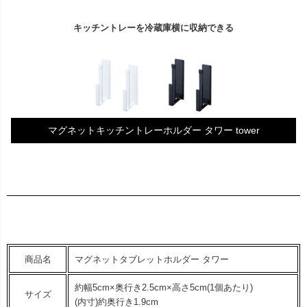
キッチントレーを冷蔵庫横に収納できる
マグネットキッチントレーホルダー タワー tower
商品名
マグネットタブレットホルダー タワー
約幅5cm×奥行き2.5cm×高さ5cm(1個あたり)
サイズ
(内寸)約奥行き1.9cm