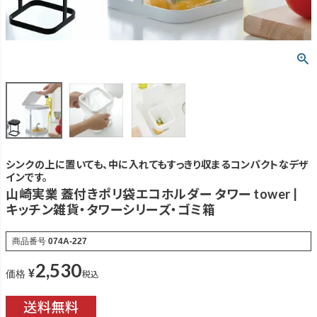
シンクの上に置いても、中に入れてもすっきり収まるコンパクトなデザ
インです。
山崎実業 蓋付きポリ袋エコホルダー タワー tower |
キッチン雑貨・タワーシリーズ・ゴミ箱
商品番号
074A-227
2,530
¥
税込
価格