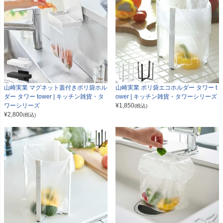
山崎実業 マグネット蓋付きポリ袋ホル
山崎実業 ポリ袋エコホルダー タワー t
ダー タワー tower | キッチン雑貨・タ
ower | キッチン雑貨・タワーシリーズ
ワーシリーズ
¥
1,850
(税込)
¥
2,800
(税込)