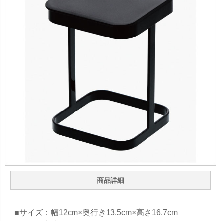
商品詳細
■サイズ：幅12cm×奥行き13.5cm×高さ16.7cm