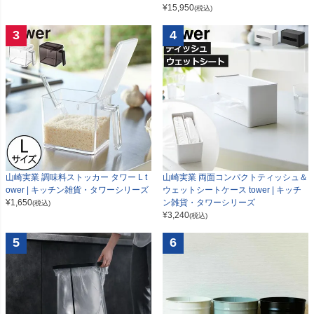
¥
15,950
(税込)
3
4
山崎実業 調味料ストッカー タワー L t
山崎実業 両面コンパクトティッシュ＆
ower | キッチン雑貨・タワーシリーズ
ウェットシートケース tower | キッチ
¥
1,650
ン雑貨・タワーシリーズ
(税込)
¥
3,240
(税込)
5
6