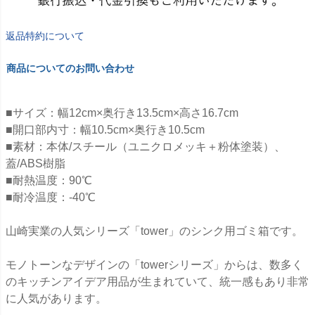
返品特約について
商品についてのお問い合わせ
■サイズ：幅12cm×奥行き13.5cm×高さ16.7cm
■開口部内寸：幅10.5cm×奥行き10.5cm
■素材：本体/スチール（ユニクロメッキ＋粉体塗装）、
蓋/ABS樹脂
■耐熱温度：90℃
■耐冷温度：-40℃
山崎実業の人気シリーズ「tower」のシンク用ゴミ箱です。
モノトーンなデザインの「towerシリーズ」からは、数多く
のキッチンアイデア用品が生まれていて、統一感もあり非常
に人気があります。