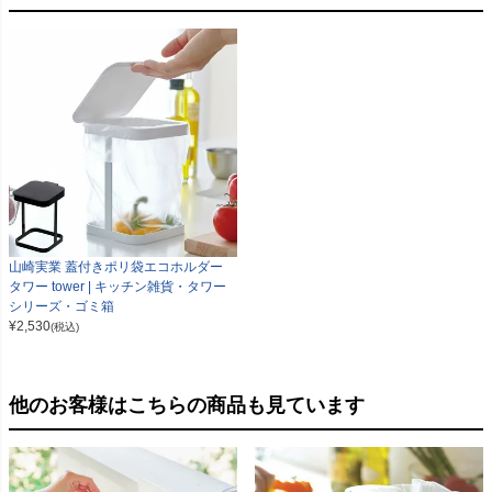
山崎実業 蓋付きポリ袋エコホルダー
タワー tower | キッチン雑貨・タワー
シリーズ・ゴミ箱
¥
2,530
(税込)
他のお客様はこちらの商品も見ています