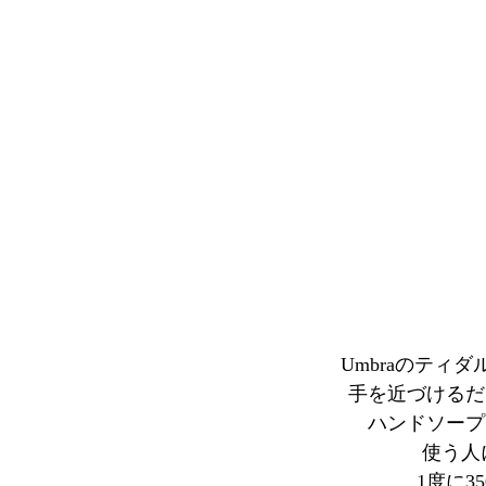
Umbraのテ
手を近づけるだ
ハンドソープ
使う人
1度に