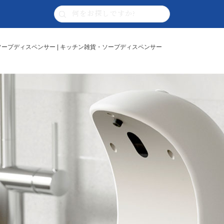
トソープディスペンサー | キッチン雑貨・ソープディスペンサー
】