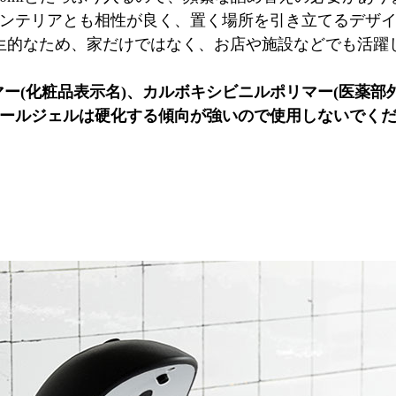
ンテリアとも相性が良く、置く場所を引き立てるデザ
生的なため、家だけではなく、お店や施設などでも活躍
ー(化粧品表示名)、カルボキシビニルポリマー(医薬部
ールジェルは硬化する傾向が強いので使用しないでく