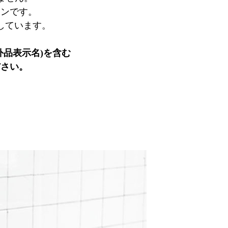
インです。
しています。
外品表示名)を含む
ださい。