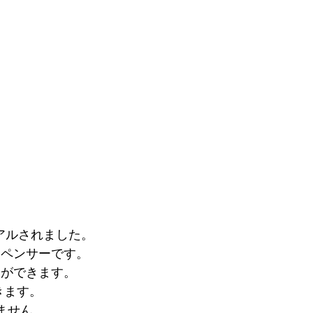
アルされました。
スペンサーです。
けができます。
きます。
ません。