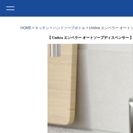
HOME
キッチン
ハンドソープボトル
Umbra エンペラー オー
【 Umbra エンペラー オートソープディスペンサー 