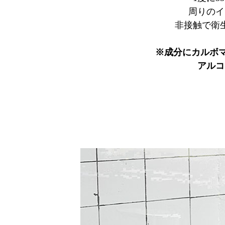
周りのイ
非接触で衛
※成分にカルボマ
アルコ