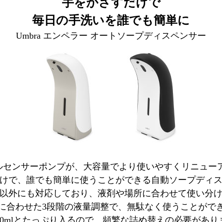
手をかざすだけで
毎日の手洗いを誰でも簡単に
Umbra エンペラー オートソープディスペンサー
ィダルセンサーポンプが、大容量でより使いやすくリニュー
けで、誰でも簡単に使うことができる自動ソープディ
以外にも対応しており、液剤や場所に合わせて使い分
に合わせた3段階の液量調整で、無駄なく使うことがで
350mlとたっぷり入るので、頻繁な詰め替えの必要があり