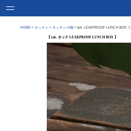
HOME
キッチン
キッチン小物
tak. LEAKPROOF LUNCH
【 tak. タック LEAKPROOF LUNCH BOX 】