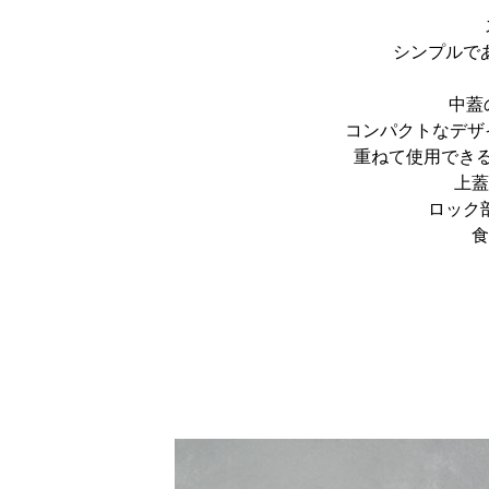
シンプルで
中蓋
コンパクトなデザ
重ねて使用でき
上蓋
ロック
食