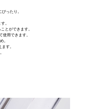
。
にぴったり。
ます。
ることができます。
て使用できます。
め。
えます。
。