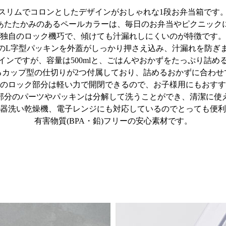
スリムでコロンとしたデザインがおしゃれな1段お弁当箱です
あたたかみのあるペールカラーは、毎日のお弁当やピクニック
独自のロック機巧で、傾けても汁漏れしにくいのが特徴です。
のL字型パッキンを外蓋がしっかり押さえ込み、汁漏れを防ぎ
インですが、容量は500mlと、ごはんやおかずをたっぷり詰め
るカップ型の仕切りが2つ付属しており、詰めるおかずに合わせ
のロック部分は軽い力で開閉できるので、お子様用にもおすす
部分のパーツやパッキンは分解して洗うことができ、清潔に使
器洗い乾燥機、電子レンジにも対応しているのでとっても便利
有害物質(BPA・鉛)フリーの安心素材です。