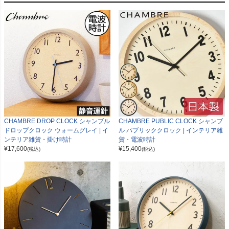
CHAMBRE DROP CLOCK シャンブル
CHAMBRE PUBLIC CLOCK シャンブ
ドロップクロック ウォームグレイ | イ
ル パブリッククロック | インテリア雑
ンテリア雑貨・掛け時計
貨・電波時計
¥
17,600
¥
15,400
(税込)
(税込)