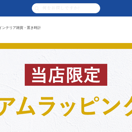
06 | インテリア雑貨・置き時計