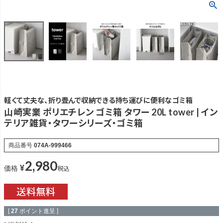
軽くて丈夫な、折り畳んで収納できる持ち運びに便利なゴミ箱
山崎実業 ポリエチレン ゴミ箱 タワー 20L tower | イン
テリア雑貨・タワーシリーズ・ゴミ箱
商品番号
074A-999466
2,980
¥
税込
価格
[
27
ポイント進呈 ]