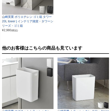
山崎実業 ポリエチレン ゴミ箱 タワー
20L tower | インテリア雑貨・タワーシ
リーズ・ゴミ箱
¥
2,980
(税込)
他のお客様はこちらの商品も見ています