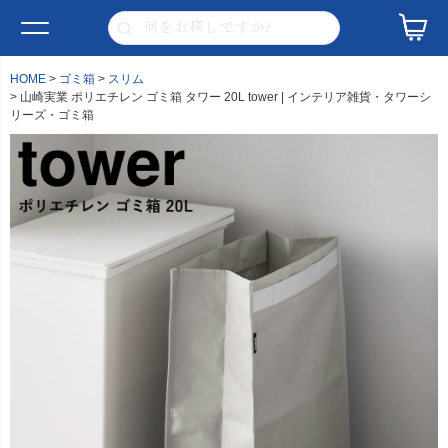
HOME
ゴミ箱
スリム
山崎実業 ポリエチレン ゴミ箱 タワー 20L tower | インテリア雑貨・タワーシ
リーズ・ゴミ箱