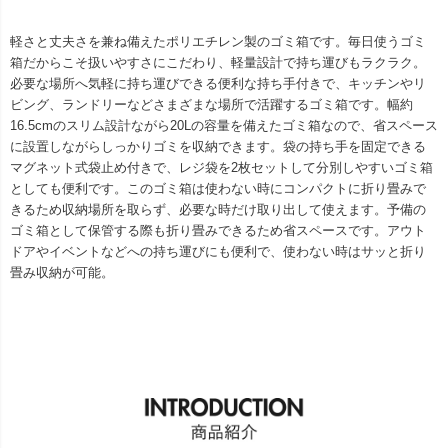
軽さと丈夫さを兼ね備えたポリエチレン製のゴミ箱です。毎日使うゴミ
箱だからこそ扱いやすさにこだわり、軽量設計で持ち運びもラクラク。
必要な場所へ気軽に持ち運びできる便利な持ち手付きで、キッチンやリ
ビング、ランドリーなどさまざまな場所で活躍するゴミ箱です。幅約
16.5cmのスリム設計ながら20Lの容量を備えたゴミ箱なので、省スペース
に設置しながらしっかりゴミを収納できます。袋の持ち手を固定できる
マグネット式袋止め付きで、レジ袋を2枚セットして分別しやすいゴミ箱
としても便利です。このゴミ箱は使わない時にコンパクトに折り畳みで
きるため収納場所を取らず、必要な時だけ取り出して使えます。予備の
ゴミ箱として保管する際も折り畳みできるため省スペースです。アウト
ドアやイベントなどへの持ち運びにも便利で、使わない時はサッと折り
畳み収納が可能。