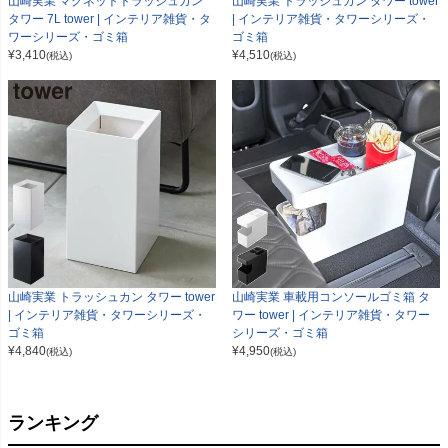
山崎実業 マグネットトラッシュカン
山崎実業 トラッシュカン タワー tower
タワー 7L tower | インテリア雑貨・タ
| インテリア雑貨・タワーシリーズ・
ワーシリーズ・ゴミ箱
ゴミ箱
¥
3,410
¥
4,510
(税込)
(税込)
山崎実業 トラッシュカン タワー tower
山崎実業 車載用コンソールゴミ箱 タ
| インテリア雑貨・タワーシリーズ・
ワー tower | インテリア雑貨・タワー
ゴミ箱
シリーズ・ゴミ箱
¥
4,840
¥
4,950
(税込)
(税込)
ランキング