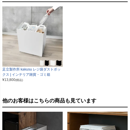
足立製作所 kakusu レジ袋ダストボッ
クス | インテリア雑貨・ゴミ箱
¥
13,800
(税込)
他のお客様はこちらの商品も見ています