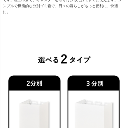
ンプルで機能的な分別ゴミ箱で、日々の暮らしがもっと便利に、快適
に。