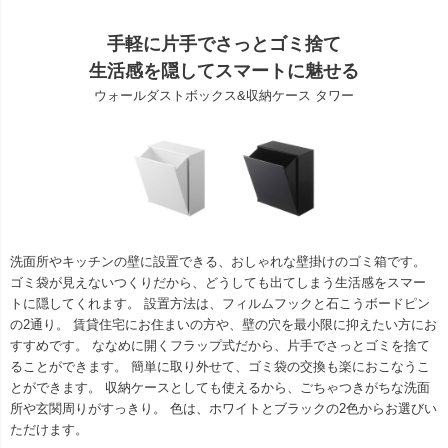
手軽に片手でさっとゴミ捨て
生活感を隠してスマートに魅せる
ウォールダストボックス&収納ケース タワー
洗面所やキッチンの壁に設置できる、おしゃれな壁掛けのゴミ箱です。
ゴミ袋が見えないつくりだから、どうしても出てしまう生活感をスマー
トに隠してくれます。 設置方法は、フィルムフックと石こうボードピン
の2通り。 賃貸住宅にお住まいの方や、壁の穴を最小限に抑えたい方にお
すすめです。 ななめに開くフラップ式だから、片手でさっとゴミを捨て
ることができます。 簡単に取り外せて、ゴミ袋の交換も楽におこなうこ
とができます。 収納ケースとしても使えるから、ごちゃつきがちな洗面
所や玄関周りがすっきり。 色は、ホワイトとブラックの2色からお選びい
ただけます。