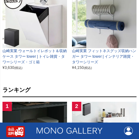
山崎実業 ウォールトイレポット＆収納
山崎実業 フィットネスグッズ収納ハン
ケース タワー tower | トイレ雑貨・タ
ガー タワー tower | インテリア雑貨・
ワーシリーズ・ゴミ箱
タワーシリーズ
¥
3,630
¥
4,150
(税込)
(税込)
ランキング
1
2