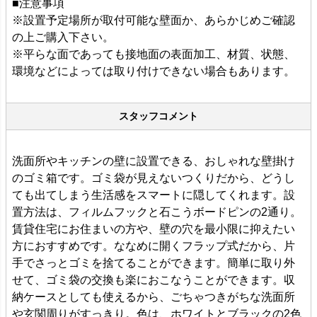
■注意事項
※設置予定場所が取付可能な壁面か、あらかじめご確認
の上ご購入下さい。
※平らな面であっても接地面の表面加工、材質、状態、
環境などによっては取り付けできない場合もあります。
スタッフコメント
洗面所やキッチンの壁に設置できる、おしゃれな壁掛け
のゴミ箱です。ゴミ袋が見えないつくりだから、どうし
ても出てしまう生活感をスマートに隠してくれます。設
置方法は、フィルムフックと石こうボードピンの2通り。
賃貸住宅にお住まいの方や、壁の穴を最小限に抑えたい
方におすすめです。ななめに開くフラップ式だから、片
手でさっとゴミを捨てることができます。簡単に取り外
せて、ゴミ袋の交換も楽におこなうことができます。収
納ケースとしても使えるから、ごちゃつきがちな洗面所
や玄関周りがすっきり。色は、ホワイトとブラックの2色