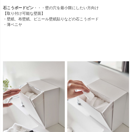
石こうボードピン
・・・壁の穴を最小限にしたい方向け
【取り付け可能な壁面】
・壁紙、布壁紙、ビニール壁紙貼りなどの石こうボード
・薄ベニヤ