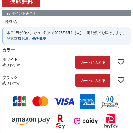
[
28
ポイント進呈 ]
送料込
本日
15時00分
までのご注文で
2026/08/11（火）
に
宅配便
でお届けします。
東京都
お届け先を変更
カラー
ホワイト
カートに入れる
残りわずか
ブラック
カートに入れる
残りわずか