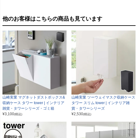
他のお客様はこちらの商品も見ています
山崎実業 マグネットダストボックス&
山崎実業 ツーウェイマスク収納ケース
収納ケース タワー tower | インテリア
タワー スリム tower | インテリア雑
雑貨・タワーシリーズ・ゴミ箱
貨・タワーシリーズ
¥
3,100
¥
2,530
(税込)
(税込)