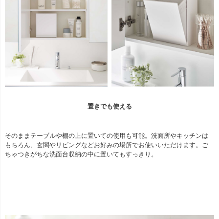
置きでも使える
そのままテーブルや棚の上に置いての使用も可能。洗面所やキッチンは
もちろん、玄関やリビングなどお好みの場所でお使いいただけます。ご
ちゃつきがちな洗面台収納の中に置いてもすっきり。