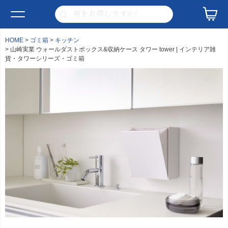
HOME
ゴミ箱
キッチン
山崎実業 ウォールダストボックス&収納ケース タワー tower | インテリア雑
貨・タワーシリーズ・ゴミ箱