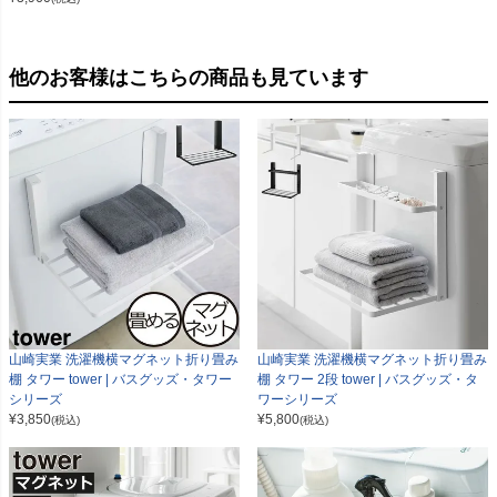
他のお客様はこちらの商品も見ています
山崎実業 洗濯機横マグネット折り畳み
山崎実業 洗濯機横マグネット折り畳み
棚 タワー tower | バスグッズ・タワー
棚 タワー 2段 tower | バスグッズ・タ
シリーズ
ワーシリーズ
¥
3,850
¥
5,800
(税込)
(税込)