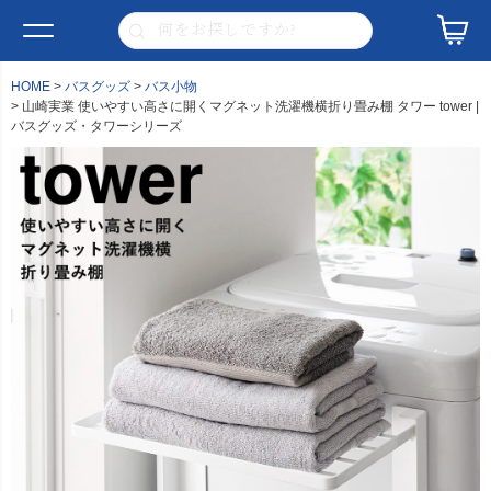
HOME
バスグッズ
バス小物
山崎実業 使いやすい高さに開くマグネット洗濯機横折り畳み棚 タワー tower |
バスグッズ・タワーシリーズ