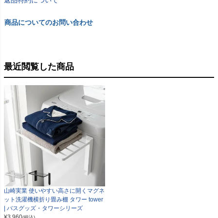
商品についてのお問い合わせ
最近閲覧した商品
山崎実業 使いやすい高さに開くマグネ
ット洗濯機横折り畳み棚 タワー tower
| バスグッズ・タワーシリーズ
¥
3,960
(税込)