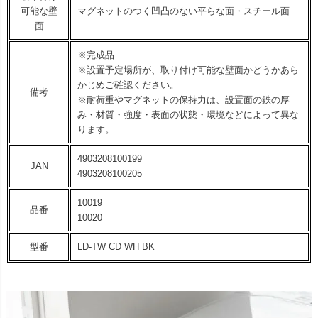
可能な壁
マグネットのつく凹凸のない平らな面・スチール面
面
※完成品
※設置予定場所が、取り付け可能な壁面かどうかあら
かじめご確認ください。
備考
※耐荷重やマグネットの保持力は、設置面の鉄の厚
み・材質・強度・表面の状態・環境などによって異な
ります。
4903208100199
JAN
4903208100205
10019
品番
10020
型番
LD-TW CD WH BK