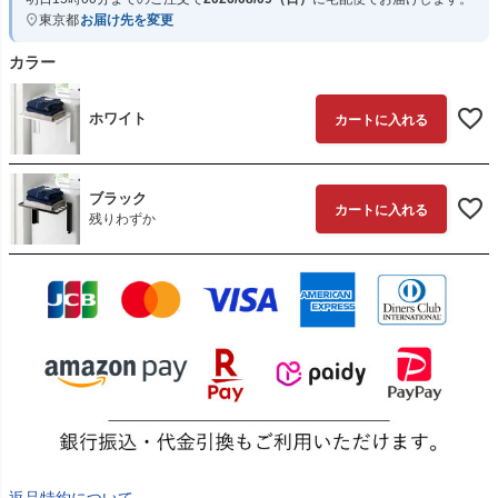
東京都
お届け先を変更
カラー
ホワイト
カートに入れる
ブラック
カートに入れる
残りわずか
返品特約について