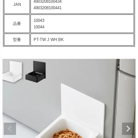
4903208100434
JAN
4903208100441
10043
品番
10044
型番
PT-TW J WH BK