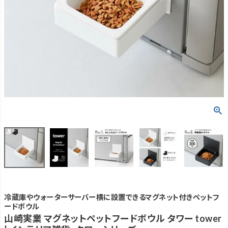
冷蔵庫やウォーターサーバー横に設置できるマグネット付きペットフ
ードボウル
山崎実業 マグネットペットフードボウル タワー tower