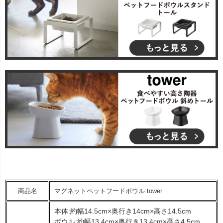
商品名
マグネットペットフードボウル tower
本体:約幅14.5cm×奥行き14cm×高さ14.5cm
ボウル:約幅13.4cm×奥行き13.4cm×高さ4.5cm