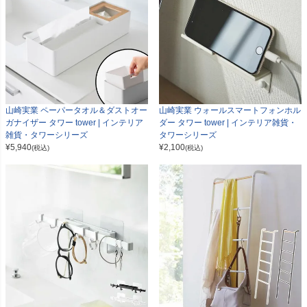
山崎実業 ペーパータオル＆ダストオー
山崎実業 ウォールスマートフォンホル
ガナイザー タワー tower | インテリア
ダー タワー tower | インテリア雑貨・
雑貨・タワーシリーズ
タワーシリーズ
¥
5,940
¥
2,100
(税込)
(税込)