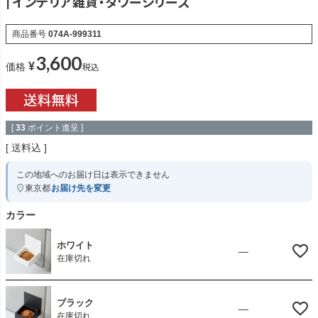
| インテリア雑貨・タワーシリーズ
商品番号
074A-999311
3,600
¥
税込
価格
[
33
ポイント進呈 ]
送料込
この地域へのお届け日は表示できません
東京都
お届け先を変更
カラー
ホワイト
—
在庫切れ
ブラック
—
在庫切れ