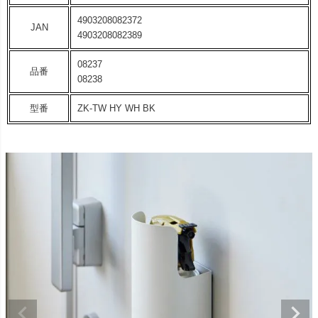
4903208082372
JAN
4903208082389
08237
品番
08238
型番
ZK-TW HY WH BK