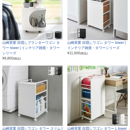
山崎実業 目隠しプランターワゴン タ
山崎実業 目隠しワゴン タワー tower |
ワー tower | インテリア雑貨・タワー
インテリア雑貨・タワーシリーズ
シリーズ
¥
11,000
(税込)
¥
8,800
(税込)
山崎実業 目隠しワゴン タワー スリム t
山崎実業 目隠しワゴン タワー L tower