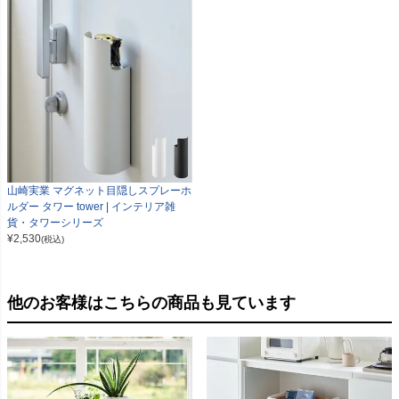
山崎実業 マグネット目隠しスプレーホ
ルダー タワー tower | インテリア雑
貨・タワーシリーズ
¥
2,530
(税込)
他のお客様はこちらの商品も見ています