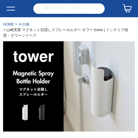
HOME
その他
山崎実業 マグネット目隠しスプレーホルダー タワー tower | インテリア雑
貨・タワーシリーズ