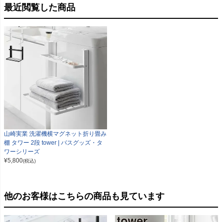
最近閲覧した商品
山崎実業 洗濯機横マグネット折り畳み
棚 タワー 2段 tower | バスグッズ・タ
ワーシリーズ
¥
5,800
(税込)
他のお客様はこちらの商品も見ています