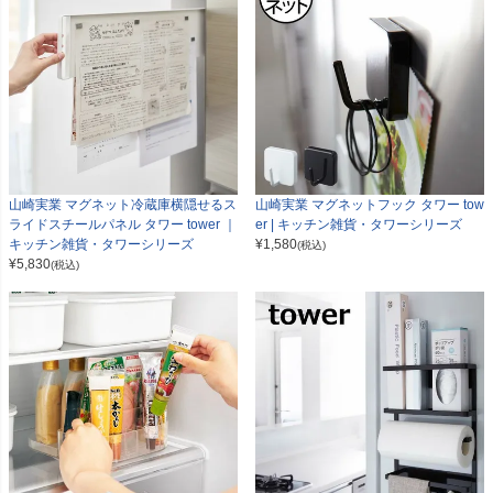
山崎実業 マグネット冷蔵庫横隠せるス
山崎実業 マグネットフック タワー tow
ライドスチールパネル タワー tower ｜
er | キッチン雑貨・タワーシリーズ
キッチン雑貨・タワーシリーズ
¥
1,580
(税込)
¥
5,830
(税込)