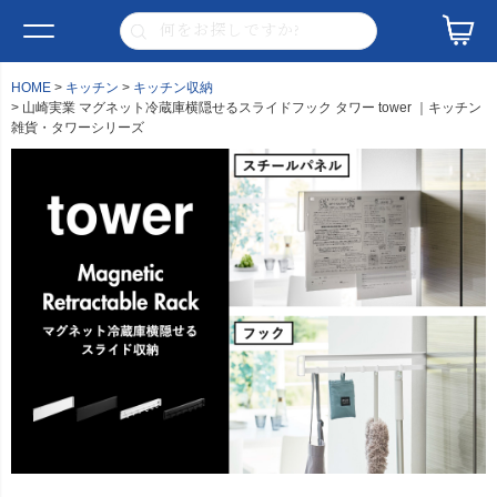
HOME
キッチン
キッチン収納
山崎実業 マグネット冷蔵庫横隠せるスライドフック タワー tower ｜キッチン
雑貨・タワーシリーズ