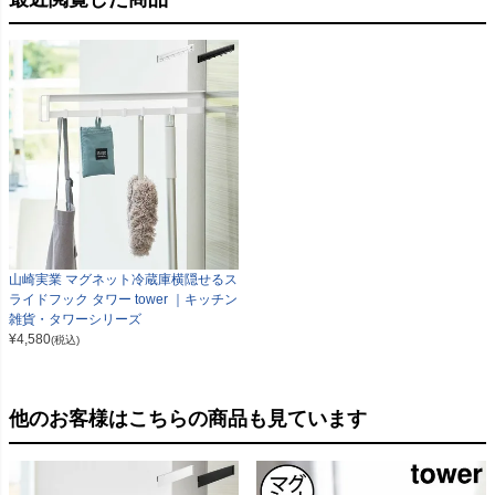
山崎実業 マグネット冷蔵庫横隠せるス
ライドフック タワー tower ｜キッチン
雑貨・タワーシリーズ
¥
4,580
(税込)
他のお客様はこちらの商品も見ています