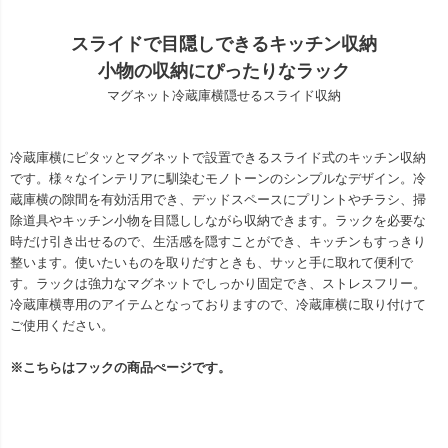
スライドで目隠しできるキッチン収納
小物の収納にぴったりなラック
マグネット冷蔵庫横隠せるスライド収納
冷蔵庫横にピタッとマグネットで設置できるスライド式のキッチン収納
です。様々なインテリアに馴染むモノトーンのシンプルなデザイン。冷
蔵庫横の隙間を有効活用でき、デッドスペースにプリントやチラシ、掃
除道具やキッチン小物を目隠ししながら収納できます。ラックを必要な
時だけ引き出せるので、生活感を隠すことができ、キッチンもすっきり
整います。使いたいものを取りだすときも、サッと手に取れて便利で
す。ラックは強力なマグネットでしっかり固定でき、ストレスフリー。
冷蔵庫横専用のアイテムとなっておりますので、冷蔵庫横に取り付けて
ご使用ください。
※こちらはフックの商品ぺージです。