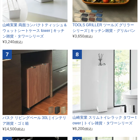
山崎実業 両面コンパクトティッシュ＆
TOOLS GRILLER ツールズ グリラー
ウェットシートケース tower | キッチ
シリーズ | キッチン雑貨・グリルパン
ン雑貨・タワーシリーズ
¥
3,650
(税込)
¥
3,240
(税込)
7
8
山崎実業 スリムトイレラック タワー t
バスク リビングペール 30L | インテリ
ower | トイレ雑貨・タワーシリーズ
ア雑貨・ゴミ箱
¥
6,200
¥
14,500
(税込)
(税込)