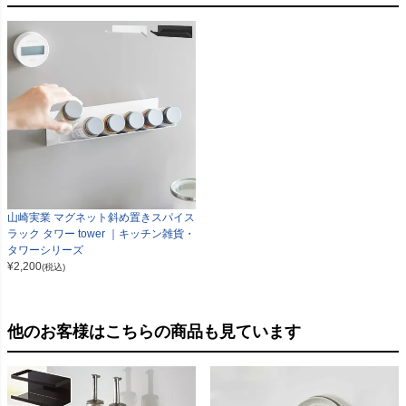
山崎実業 マグネット斜め置きスパイス
ラック タワー tower ｜キッチン雑貨・
タワーシリーズ
¥
2,200
(税込)
他のお客様はこちらの商品も見ています