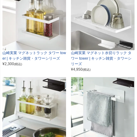
山崎実業 マグネットラック タワー tow
山崎実業 マグネット水切りラック タ
er | キッチン雑貨・タワーシリーズ
ワー tower | キッチン雑貨・タワーシ
¥
2,300
リーズ
(税込)
¥
4,950
(税込)