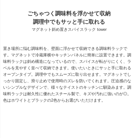
ごちゃつく調味料を浮かせて収納
調理中でもサッと手に取れる
マグネット斜め置きスパイスラック tower
置き場所に悩む調味料を、壁面に浮かせて収納できる調味料ラックで
す。マグネットで冷蔵庫横やキッチンパネルに簡単に設置できます。調
味料ラックは斜め構造になっているので、スパイスが転がりにくく、ラ
ベルを見やすく並べて収納できます。使いたいときにサッと手に取れる
オープンタイプ。調理中でもスムーズに取り出せます。マグネットでし
っかり固定し、滑り止めで使用時のズレを防いでくれます。圧迫感のな
いシンプルなデザインで、様々なテイストのキッチンに馴染みます。調
味料ラックは耐久性に優れたスチール製で、キズや汚れに強いのが◎。
色はホワイトとブラックの2色からお選びいただけます。