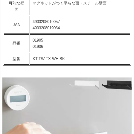
可能な壁
マグネットがつく平らな面・スチール壁面
面
4903208019057
JAN
4903208019064
01905
品番
01906
型番
KT-TW TX WH BK