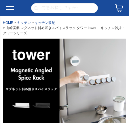
HOME
キッチン
キッチン収納
山崎実業 マグネット斜め置きスパイスラック タワー tower ｜キッチン雑貨・
タワーシリーズ