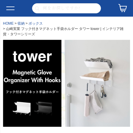
HOME
収納
ボックス
山崎実業 フック付きマグネット手袋ホルダー タワー tower | インテリア雑
貨・タワーシリーズ