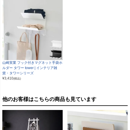
山崎実業 フック付きマグネット手袋ホ
ルダー タワー tower | インテリア雑
貨・タワーシリーズ
¥
3,410
(税込)
他のお客様はこちらの商品も見ています