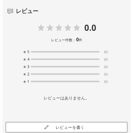
レビュー
0.0
0
レビュー件数：
件
★
5
(0)
★
4
(0)
★
3
(0)
★
2
(0)
★
1
(0)
レビューはありません。
レビューを書く