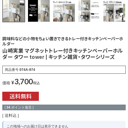
調味料などの小物をちょい置きできるトレー付きキッチンペーパーホ
ルダー
山崎実業 マグネットトレー付きキッチンペーパーホル
ダー タワー tower | キッチン雑貨・タワーシリーズ
商品番号
074A-974
3,700
¥
税込
価格
[
34
ポイント進呈 ]
送料込
この地域へのお届け日は表示できません