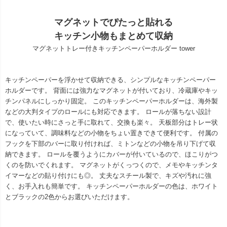
マグネットでぴたっと貼れる
キッチン小物もまとめて収納
マグネットトレー付きキッチンペーパーホルダー tower
キッチンペーパーを浮かせて収納できる、シンプルなキッチンペーパー
ホルダーです。 背面には強力なマグネットが付いており、冷蔵庫やキッ
チンパネルにしっかり固定。 このキッチンペーパーホルダーは、海外製
などの大判タイプのロールにも対応できます。 ロールが落ちない設計
で、使いたい時にさっと手に取れて、交換も楽々。 天板部分はトレー状
になっていて、調味料などの小物をちょい置きできて便利です。 付属の
フックを下部のバーに取り付ければ、ミトンなどの小物を吊り下げて収
納できます。 ロールを覆うようにカバーが付いているので、ほこりがつ
くのを防いでくれます。 マグネットがくっつくので、メモやキッチンタ
イマーなどの貼り付けにも◎。 丈夫なスチール製で、キズや汚れに強
く、お手入れも簡単です。 キッチンペーパーホルダーの色は、ホワイト
とブラックの2色からお選びいただけます。