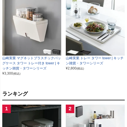
山崎実業 マグネットプラスチックバッ
山崎実業 トレー タワー tower | キッチ
グケース タワー トレー付き tower | キ
ン雑貨・タワーシリーズ
ッチン雑貨・タワーシリーズ
¥
2,800
(税込)
¥
3,300
(税込)
ランキング
1
2