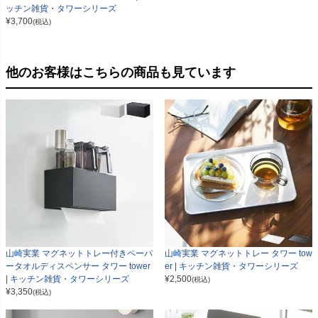
ッチン雑貨・タワーシリーズ
¥
3,700
(税込)
他のお客様はこちらの商品も見ています
山崎実業 マグネットトレー付きペーパ
山崎実業 マグネットトレー タワー tow
ータオルディスペンサー タワー tower
er | キッチン雑貨・タワーシリーズ
| キッチン雑貨・タワーシリーズ
¥
2,500
(税込)
¥
3,350
(税込)