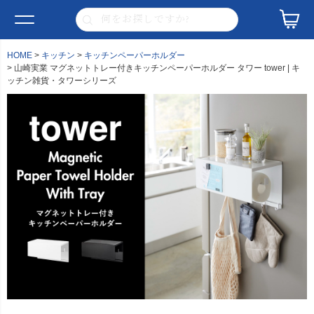
HOME
キッチン
キッチンペーパーホルダー
山崎実業 マグネットトレー付きキッチンペーパーホルダー タワー tower | キ
ッチン雑貨・タワーシリーズ