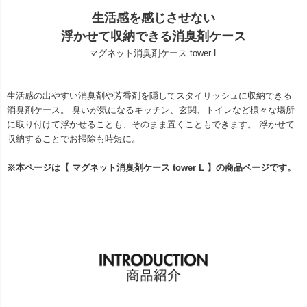
生活感を感じさせない
浮かせて収納できる消臭剤ケース
マグネット消臭剤ケース tower L
生活感の出やすい消臭剤や芳香剤を隠してスタイリッシュに収納できる
消臭剤ケース。 臭いが気になるキッチン、玄関、トイレなど様々な場所
に取り付けて浮かせることも、そのまま置くこともできます。 浮かせて
収納することでお掃除も時短に。
※本ページは【 マグネット消臭剤ケース tower L 】の商品ページです。