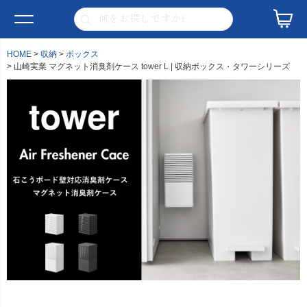
HOME
収納
ボックス
山崎実業 マグネット消臭剤ケース tower L | 収納ボックス・タワーシリーズ