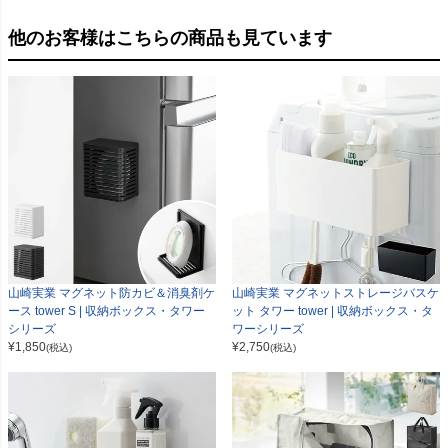
他のお客様はこちらの商品も見ています
山崎実業 マグネット防カビ＆消臭剤ケ
山崎実業 マグネットストレージバスケ
ース tower S | 収納ボックス・タワー
ット タワー tower | 収納ボックス・タ
シリーズ
ワーシリーズ
¥
1,850
¥
2,750
(税込)
(税込)