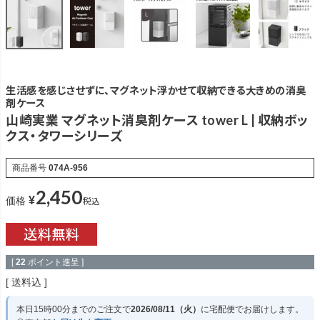
生活感を感じさせずに、マグネット浮かせて収納できる大きめの消臭
剤ケース
山崎実業 マグネット消臭剤ケース tower L | 収納ボッ
クス・タワーシリーズ
商品番号
074A-956
2,450
¥
税込
価格
[
22
ポイント進呈 ]
送料込
本日
15時00分
までのご注文で
2026/08/11（火）
に
宅配便
でお届けします。