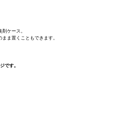
臭剤ケース。
のまま置くこともできます。
ージです。