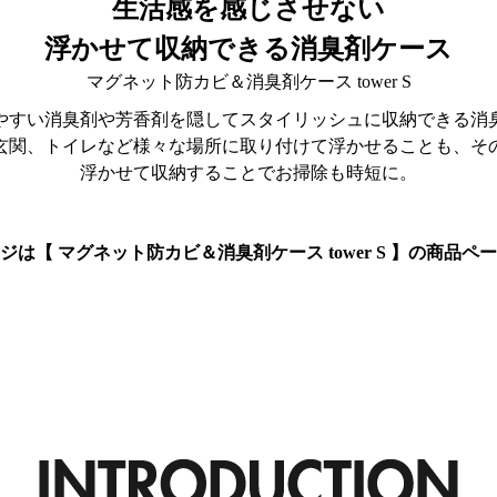
生活感を感じさせない
浮かせて収納できる消臭剤ケース
マグネット防カビ＆消臭剤ケース tower S
やすい消臭剤や芳香剤を隠してスタイリッシュに収納できる消
玄関、トイレなど様々な場所に取り付けて浮かせることも、そ
浮かせて収納することでお掃除も時短に。
ジは【 マグネット防カビ＆消臭剤ケース tower S 】の商品ペ