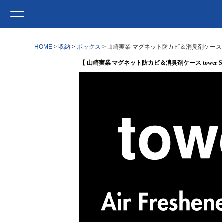
HOME
収納
ボックス
山崎実業 マグネット防カビ＆消臭剤ケース to
【 山崎実業 マグネット防カビ＆消臭剤ケース tower S