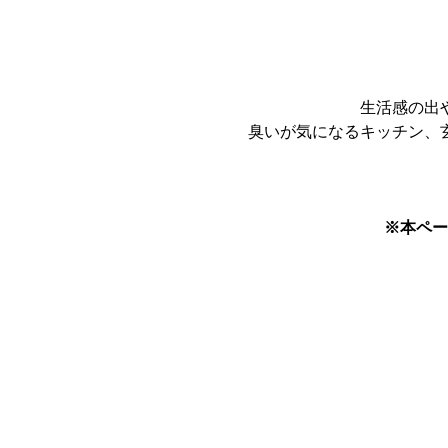
生活感の出
臭いが気になるキッチン、
※本ペー