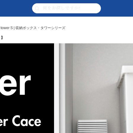
wer S | 収納ボックス・タワーシリーズ
 】