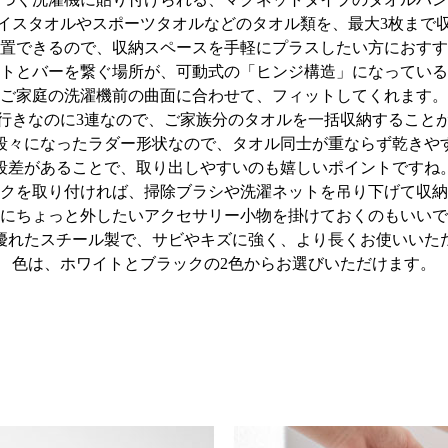
イスタオルやスポーツタオルなどのタオル類を、最大3枚まで
置できるので、収納スペースを手軽にプラスしたい方におすす
トとバーを繋ぐ場所が、可動式の「ヒンジ構造」になっている
ご家庭の洗濯機前の曲面に合わせて、フィットしてくれます。
行きなのに3連なので、ご家族分のタオルを一括収納すること
段々になったラダー形状なので、タオル同士が重ならず乾きや
段差があることで、取り出しやすいのも嬉しいポイントですね
クを取り付ければ、掃除ブラシや洗濯ネットを吊り下げて収納
にちょっと外したいアクセサリー小物を掛けておくのもいいで
優れたスチール製で、サビやキズに強く、より長くお使いいた
色は、ホワイトとブラックの2色からお選びいただけます。