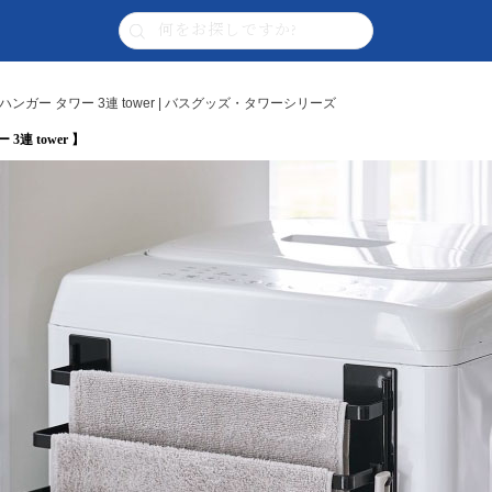
ガー タワー 3連 tower | バスグッズ・タワーシリーズ
連 tower 】