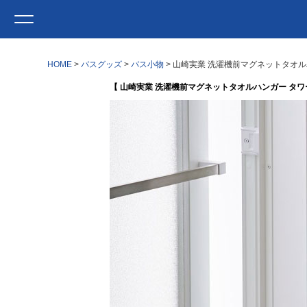
HOME
バスグッズ
バス小物
山崎実業 洗濯機前マグネットタオルハン
【 山崎実業 洗濯機前マグネットタオルハンガー タワー 3