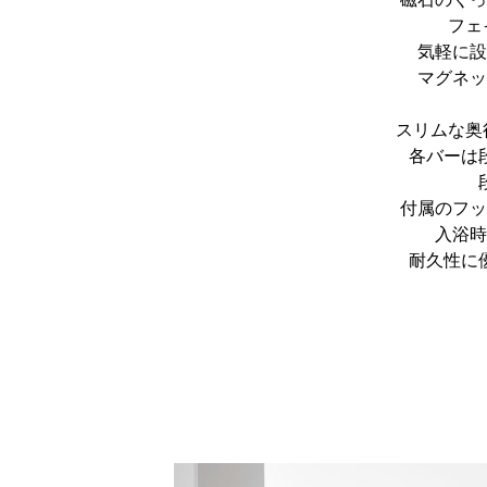
フェ
気軽に設
マグネッ
スリムな奥
各バーは
付属のフッ
入浴時
耐久性に