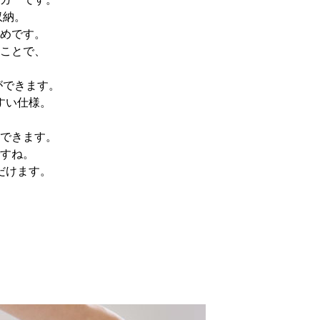
収納。
めです。
ことで、
ができます。
すい仕様。
。
できます。
すね。
だけます。