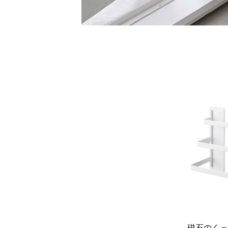
磁石のくっ