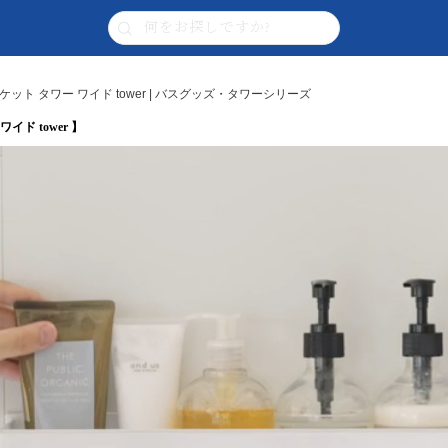
ト タワー ワイド tower | バスグッズ・タワーシリーズ
ド tower 】