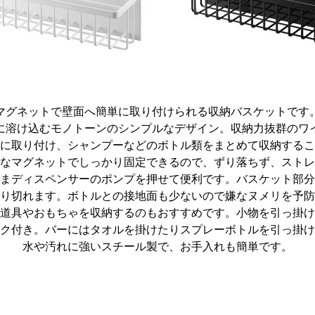
マグネットで壁面へ簡単に取り付けられる収納バスケットです
に溶け込むモノトーンのシンプルなデザイン。収納力抜群のワ
に取り付け、シャンプーなどのボトル類をまとめて収納するこ
なマグネットでしっかり固定できるので、ずり落ちず、ストレ
まディスペンサーのポンプを押せて便利です。バスケット部分
り切れます。ボトルとの接地面も少ないので嫌なヌメリを予防
道具やおもちゃを収納するのもおすすめです。小物を引っ掛け
ク付き。バーにはタオルを掛けたりスプレーボトルを引っ掛け
水や汚れに強いスチール製で、お手入れも簡単です。