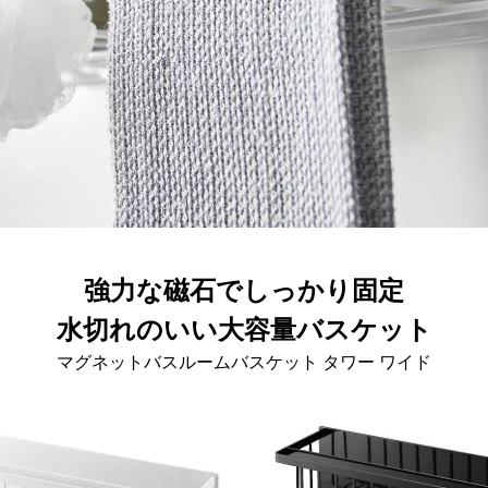
強力な磁石でしっかり固定
水切れのいい大容量バスケット
マグネットバスルームバスケット タワー ワイド