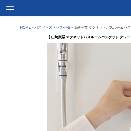
HOME
バスグッズ
バス小物
山崎実業 マグネットバスルームバスケッ
【 山崎実業 マグネットバスルームバスケット タワー ワイ