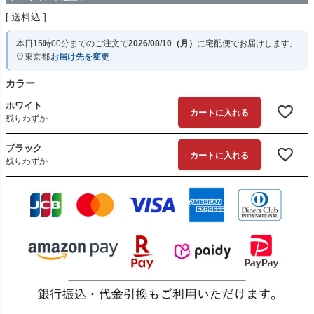
送料込
本日
15時00分
までのご注文で
2026/08/10（月）
に
宅配便
でお届けします。
東京都
お届け先を変更
カラー
ホワイト
カートに入れる
残りわずか
ブラック
カートに入れる
残りわずか