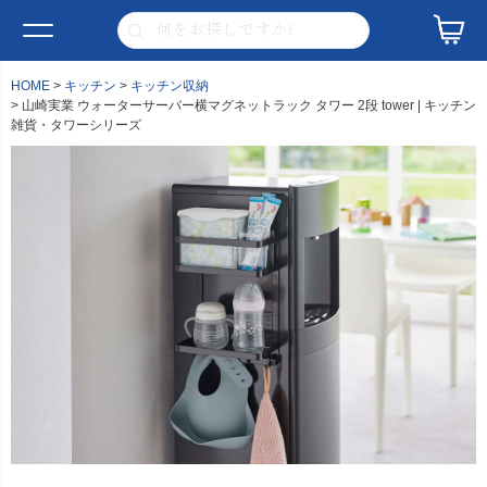
HOME
キッチン
キッチン収納
山崎実業 ウォーターサーバー横マグネットラック タワー 2段 tower | キッチン
雑貨・タワーシリーズ