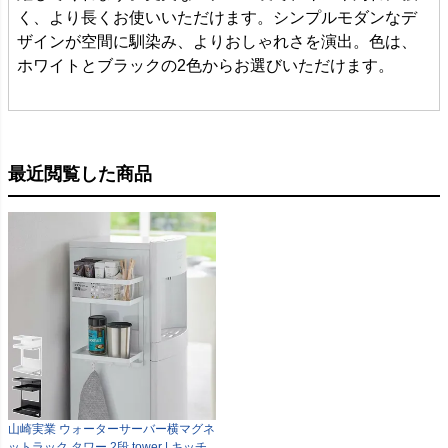
く、より長くお使いいただけます。シンプルモダンなデ
ザインが空間に馴染み、よりおしゃれさを演出。色は、
ホワイトとブラックの2色からお選びいただけます。
最近閲覧した商品
山崎実業 ウォーターサーバー横マグネ
ットラック タワー 2段 tower | キッチ