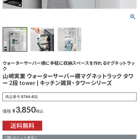
ウォーターサーバー横に手軽に収納スペースを作れるマグネットラッ
ク
山崎実業 ウォーターサーバー横マグネットラック タワ
ー 2段 tower | キッチン雑貨・タワーシリーズ
商品番号
074A-811
3,850
¥
税込
価格
[
35
ポイント進呈 ]