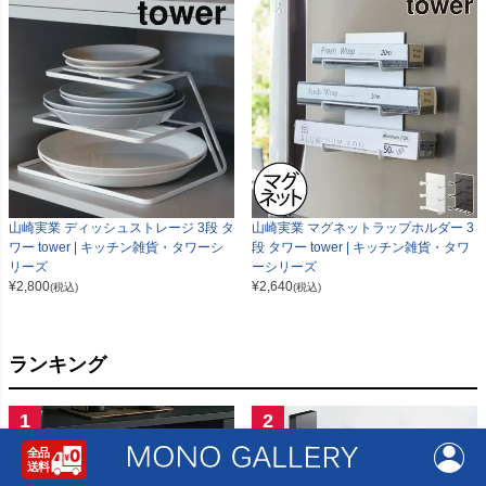
山崎実業 ディッシュストレージ 3段 タ
山崎実業 マグネットラップホルダー 3
ワー tower | キッチン雑貨・タワーシ
段 タワー tower | キッチン雑貨・タワ
リーズ
ーシリーズ
¥
2,800
¥
2,640
(税込)
(税込)
ランキング
1
2