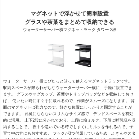
マグネットで浮かせて簡単設置
グラスや茶葉をまとめて収納できる
ウォーターサーバー横マグネットラック タワー 2段
ウォーターサーバー横にぴたっと貼って使えるマグネットラックです。
収納スペースが限られがちなウォーターサーバー横に、手軽に設置でき
ます。 グラスやマグカップ、茶葉やドリップバッグなどを収納しておけ
ば、 使いたい時にすぐ手に取れるので、作業がスムーズになります。 背
面のマグネットは強力なので、好きな位置にしっかりと固定することが
できます。 邪魔にならないスリムなサイズ感で、デッドスペースを有効
的に活用。 上下2段に分かれており、上段に粉ミルク、下段に哺乳瓶を収
納することで、 夜中や急いでいる時でもすぐにミルクを作れるので、子
育て中の方にもおすすめ。 フックが3つ付属しているため、ふきんやスタ