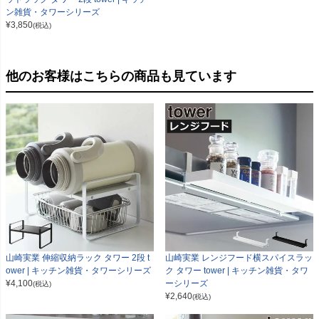
ン雑貨・タワーシリーズ
¥
3,850
(税込)
他のお客様はこちらの商品も見ています
山崎実業 伸縮収納ラック タワー 2段 t
山崎実業 レンジフード横スパイスラッ
ower | キッチン雑貨・タワーシリーズ
ク タワー tower | キッチン雑貨・タワ
¥
4,100
ーシリーズ
(税込)
¥
2,640
(税込)