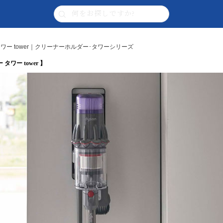
ー tower｜クリーナーホルダー･タワーシリーズ
ワー tower 】